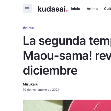
Inicio
Anime
Cul
Anime
La segunda tem
Maou-sama! reve
diciembre
Mirukaru
10 de noviembre de 2021