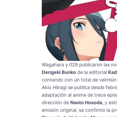
Wagahara y 029 publicaron las novel
Dengeki Bunko
de la editorial
Kad
contando con un total de veintiú
Akio Hiiragi se publica desde febr
adaptación al anime de trece epis
dirección de
Naoto Hosoda
, y es
emisión original, se confirmó la