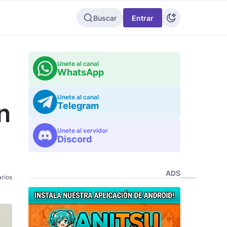
Buscar
Entrar
Unete al canal
WhatsApp
Unete al canal
n
Telegram
Unete al servidor
Discord
ADS
rios