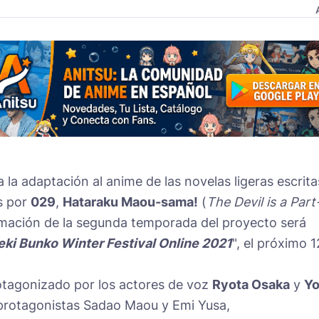
a la adaptación al anime de las novelas ligeras escrita
s por
029
,
Hataraku Maou-sama!
(
The Devil is a Part
rmación de la segunda temporada del proyecto será
ki Bunko Winter Festival Online 2021
", el próximo 1
rotagonizado por los actores de voz
Ryota Osaka
y
Y
s protagonistas Sadao Maou y Emi Yusa,