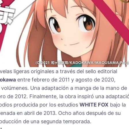
as ligeras originales a través del sello editorial
okawa
entre febrero de 2011 y agosto de 2020,
n volúmenes. Una adaptación a manga de la mano de
ero de 2012. Finalmente, la obra inspiró una adaptaci
odios producida por los estudios
WHITE FOX
bajo la
trenada en abril de 2013. Ocho años después de su
 producción de una segunda temporada.