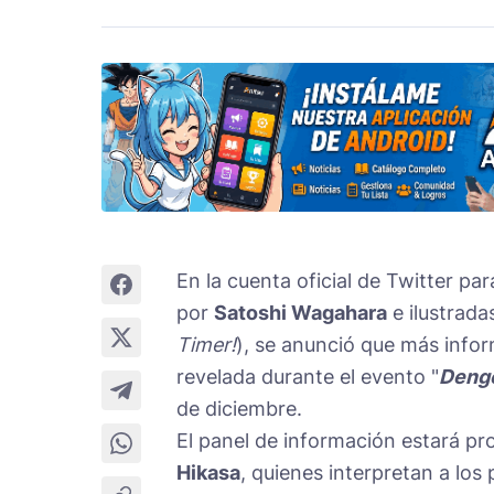
En la cuenta oficial de Twitter par
por
Satoshi Wagahara
e ilustrada
Timer!
), se anunció que más info
revelada durante el evento "
Denge
de diciembre.
El panel de información estará p
Hikasa
, quienes interpretan a lo