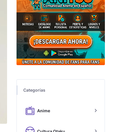
Categorías
Anime
Cultura Otaku