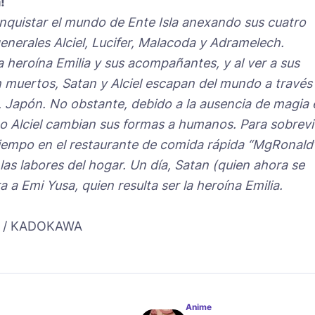
!
quistar el mundo de Ente Isla anexando sus cuatro
enerales Alciel, Lucifer, Malacoda y Adramelech.
 heroína Emilia y sus acompañantes, y al ver a sus
muertos, Satan y Alciel escapan del mundo a través
o, Japón. No obstante, debido a la ausencia de magia 
 Alciel cambian sus formas a humanos. Para sobreviv
iempo en el restaurante de comida rápida “MgRonald”
las labores del hogar. Un día, Satan (quien ahora se
 Emi Yusa, quien resulta ser la heroína Emilia.
 / KADOKAWA
Anime