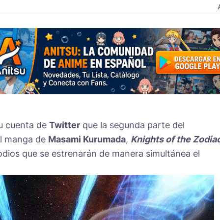
su cuenta de
Twitter
que la segunda parte del
el manga de
Masami Kurumada
,
Knights of the Zodia
odios que se estrenarán de manera simultánea el