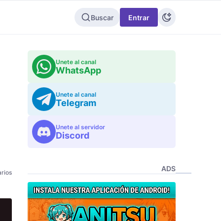
Buscar
Entrar
Unete al canal
WhatsApp
Unete al canal
Telegram
Unete al servidor
Discord
ADS
rios