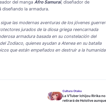
eador del manga
Afro Samurai
, diseñador de
tá diseñando la armadura.
a sigue las modernas aventuras de los jóvenes guerrer
otectores jurados de la diosa griega reencarnada
oderosa armadura basada en su constelación del
 del Zodiaco, quienes ayudan a Atenea en su batalla
picos que están empeñados en destruir a la humanida
Cultura Otaku
La VTuber Ichijou Ririka no
retirará de Hololive aunque
case