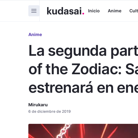
Inicio
Anime
Cul
Anime
La segunda part
of the Zodiac: S
estrenará en en
Mirukaru
6 de diciembre de 2019