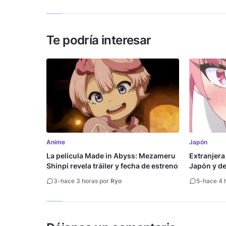
Te podría interesar
Anime
Japón
La película Made in Abyss: Mezameru
Extranjera
Shinpi revela tráiler y fecha de estreno
Japón y des
3
-
hace 3 horas por
Ryo
5
-
hace 4 