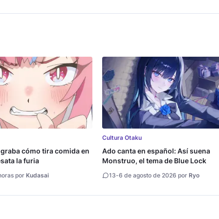
Cultura Otaku
 graba cómo tira comida en
Ado canta en español: Así suena
ata la furia
Monstruo, el tema de Blue Lock
horas por
Kudasai
13
-
6 de agosto de 2026 por
Ryo