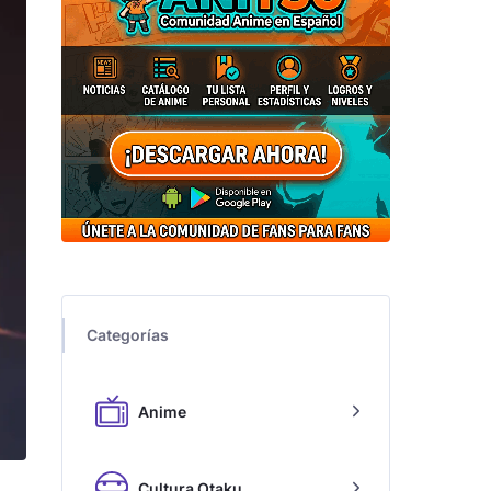
Categorías
Anime
Cultura Otaku