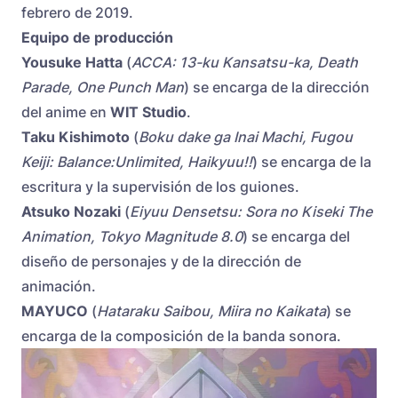
febrero de 2019.
Equipo de producción
Yousuke Hatta
(
ACCA: 13-ku Kansatsu-ka, Death
Parade, One Punch Man
) se encarga de la dirección
del anime en
WIT Studio
.
Taku Kishimoto
(
Boku dake ga Inai Machi, Fugou
Keiji: Balance:Unlimited, Haikyuu!!
) se encarga de la
escritura y la supervisión de los guiones.
Atsuko Nozaki
(
Eiyuu Densetsu: Sora no Kiseki The
Animation, Tokyo Magnitude 8.0
) se encarga del
diseño de personajes y de la dirección de
animación.
MAYUCO
(
Hataraku Saibou, Miira no Kaikata
) se
encarga de la composición de la banda sonora.