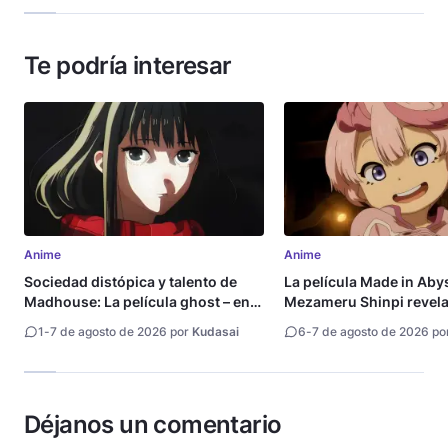
Te podría interesar
Anime
Anime
Sociedad distópica y talento de
La película Made in Aby
Madhouse: La película ghost – end
Mezameru Shinpi revela 
of night revela tráiler
fecha de estreno
1
-
7 de agosto de 2026 por
Kudasai
6
-
7 de agosto de 2026 po
Déjanos un comentario