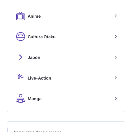
Anime
Cultura Otaku
Japón
Live-Action
Manga