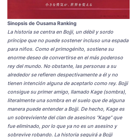
Sinopsis de Ousama Ranking
La historia se centra en Bojji, un débil y sordo
príncipe que no puede sostener incluso una espada
para niños. Como el primogénito, sostiene su
enorme deseo de convertirse en el más poderoso
rey del mundo. No obstante, las personas a su
alrededor se refieren despectivamente a él y no
tienen intención alguna de aceptarlo como rey. Bojji
consigue su primer amigo, llamado Kage (sombra),
literalmente una sombra en el suelo que de alguna
manera puede entender a Bojji. De hecho, Kage es
un sobreviviente del clan de asesinos “Kage” que
fue eliminado, por lo que ya no es un asesino y
sobrevive robando. La historia seguirá a Bojji