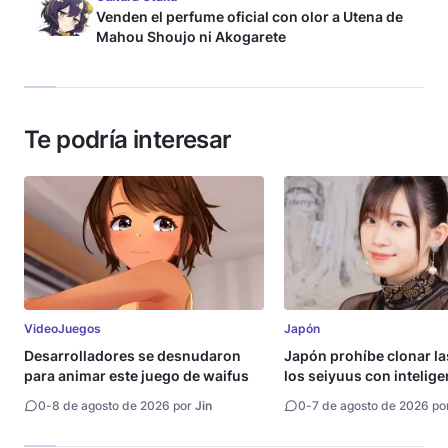
Venden el perfume oficial con olor a Utena de
Mahou Shoujo ni Akogarete
Te podría interesar
VideoJuegos
Japón
Desarrolladores se desnudaron
Japón prohíbe clonar la
para animar este juego de waifus
los seiyuus con intelige
artificial
0
-
8 de agosto de 2026 por
Jin
0
-
7 de agosto de 2026 po