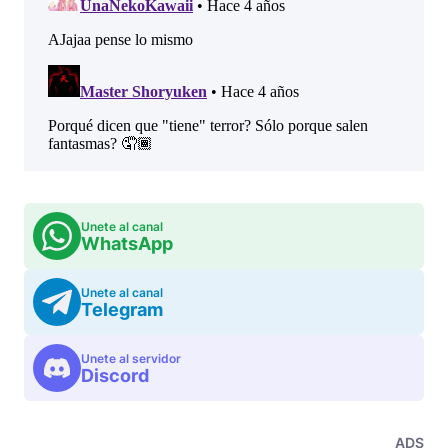
Unete al canal
WhatsApp
Unete al canal
Telegram
Unete al servidor
Discord
ADS