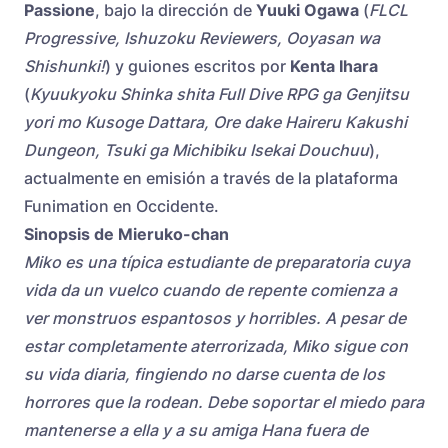
Passione
, bajo la dirección de
Yuuki Ogawa
(
FLCL
Progressive, Ishuzoku Reviewers, Ooyasan wa
Shishunki!
) y guiones escritos por
Kenta Ihara
(
Kyuukyoku Shinka shita Full Dive RPG ga Genjitsu
yori mo Kusoge Dattara, Ore dake Haireru Kakushi
Dungeon, Tsuki ga Michibiku Isekai Douchuu
),
actualmente en emisión a través de la plataforma
Funimation en Occidente.
Sinopsis de Mieruko-chan
Miko es una típica estudiante de preparatoria cuya
vida da un vuelco cuando de repente comienza a
ver monstruos espantosos y horribles. A pesar de
estar completamente aterrorizada, Miko sigue con
su vida diaria, fingiendo no darse cuenta de los
horrores que la rodean. Debe soportar el miedo para
mantenerse a ella y a su amiga Hana fuera de