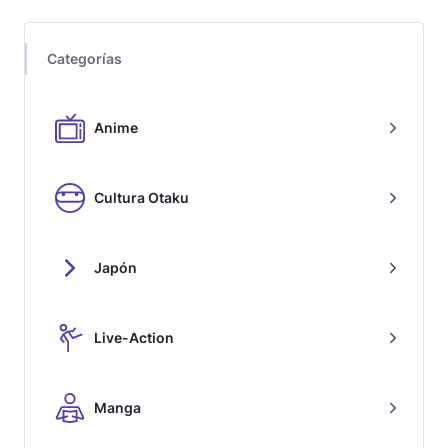
Categorías
Anime
Cultura Otaku
Japón
Live-Action
Manga