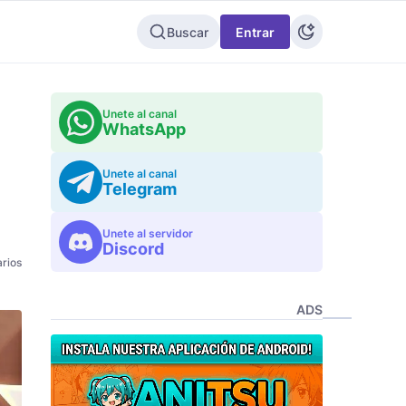
Buscar
Entrar
Unete al canal
WhatsApp
Unete al canal
Telegram
Unete al servidor
Discord
rios
ADS