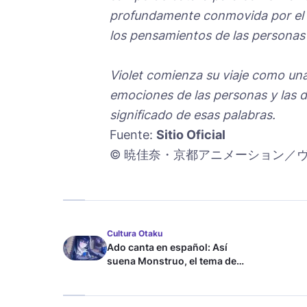
profundamente conmovida por el t
los pensamientos de las personas 
Violet comienza su viaje como una
emociones de las personas y las 
significado de esas palabras.
Fuente:
Sitio Oficial
© 暁佳奈・京都アニメーション／
Cultura Otaku
Ado canta en español: Así
suena Monstruo, el tema de
Blue Lock