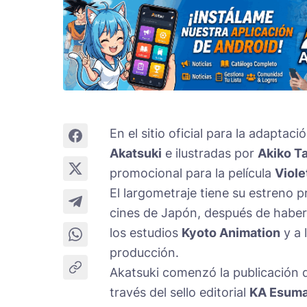
En el sitio oficial para la adaptac
Akatsuki
e ilustradas por
Akiko T
promocional para la película
Viole
El largometraje tiene su estreno 
cines de Japón, después de haber
los estudios
Kyoto Animation
y a 
producción.
Akatsuki comenzó la publicación d
través del sello editorial
KA Esuma