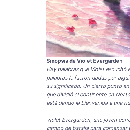
Sinopsis de Violet Evergarden
Hay palabras que Violet escuchó e
palabras le fueron dadas por algu
su significado. Un cierto punto en
que dividió el continente en Nort
está dando la bienvenida a una n
Violet Evergarden, una joven con
campo de batalla para comenzar un