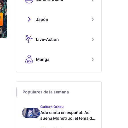
Japón
Live-Action
Manga
Populares de la semana
Cultura Otaku
Ado canta en español: Así
suena Monstruo, el tema de
Blue Lock