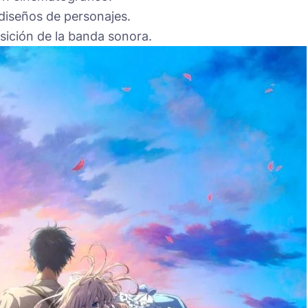
diseños de personajes.
ición de la banda sonora.