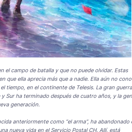
n el campo de batalla y que no puede olvidar. Estas
ien que ella aprecia más que a nadie. Ella aún no con
 el tiempo, en el continente de Telesis. La gran guerr
e y Sur ha terminado después de cuatro años, y la ge
ueva generación.
ocida anteriormente como “el arma”, ha abandonado 
a nueva vida en el Servicio Postal CH. Allí, está