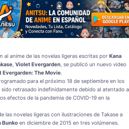
ión al anime de las novelas ligeras escritas por
Kana
akase
,
Violet Evergarden
, se publicó un nuevo video
t Evergarden: The Movie
.
programado para el próximo 18 de septiembre en los
 sido retrasado indefinidamente debido al atentado a
los efectos de la pandemia de COVID-19 en la
e las novelas ligeras con ilustraciones de Takase a
 Bunko
en diciembre de 2015 en tres volúmenes.