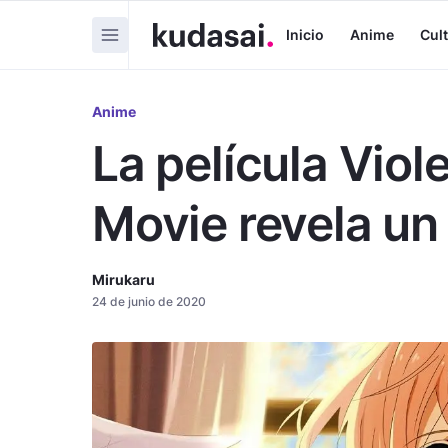
Inicio
Anime
Cul
Anime
La película Viol
Movie revela un 
Mirukaru
24 de junio de 2020