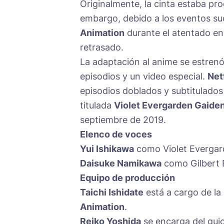
Originalmente, la cinta estaba pr
embargo, debido a los eventos su
Animation
durante el atentado en
retrasado.
La adaptación al anime se estrenó
episodios y un video especial.
Net
episodios doblados y subtitulados 
titulada
Violet Evergarden Gaiden
septiembre de 2019.
Elenco de voces
Yui Ishikawa
como Violet Evergar
Daisuke Namikawa
como Gilbert B
Equipo de producción
Taichi Ishidate
está a cargo de la 
Animation
.
Reiko Yoshida
se encarga del gui