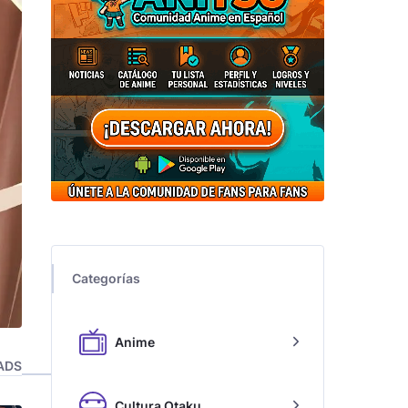
Categorías
Anime
ADS
Cultura Otaku