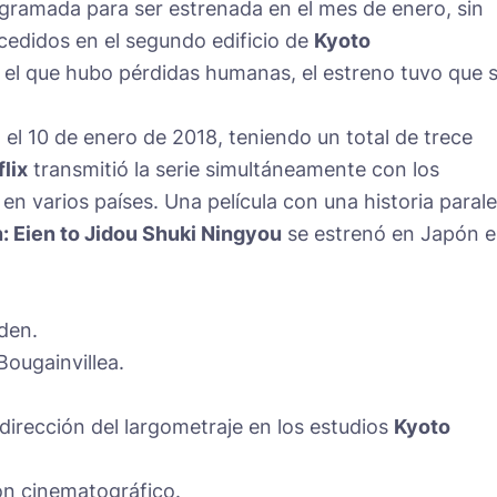
ogramada para ser estrenada en el mes de enero, sin
cedidos en el segundo edificio de
Kyoto
 el que hubo pérdidas humanas, el estreno tuvo que 
 el 10 de enero de 2018, teniendo un total de trece
flix
transmitió la serie simultáneamente con los
en varios países. Una película con una historia parale
: Eien to Jidou Shuki Ningyou
se estrenó en Japón 
den.
ougainvillea.
dirección del largometraje en los estudios
Kyoto
on cinematográfico.