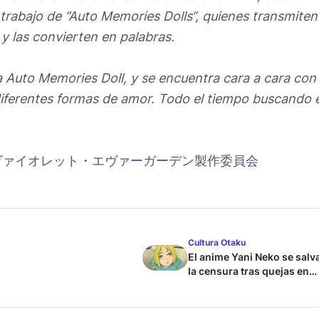
rabajo de “Auto Memories Dolls“, quienes transmiten
y las convierten en palabras.
 Auto Memories Doll, y se encuentra cara a cara con 
diferentes formas de amor. Todo el tiempo buscando e
ヴァイオレット・エヴァーガーデン製作委員会
Cultura Otaku
El anime Yani Neko se salv
la censura tras quejas en
Japón