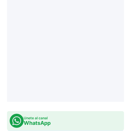
Unete al canal
WhatsApp