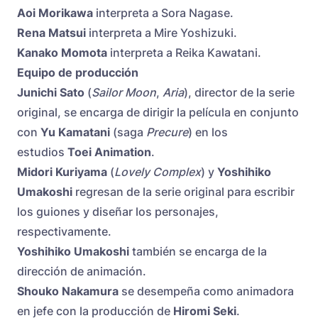
Aoi Morikawa
interpreta a Sora Nagase.
Rena Matsui
interpreta a Mire Yoshizuki.
Kanako Momota
interpreta a Reika Kawatani.
Equipo de producción
Junichi Sato
(
Sailor Moon
,
Aria
), director de la serie
original, se encarga de dirigir la película en conjunto
con
Yu Kamatani
(saga
Precure
) en los
estudios
Toei Animation
.
Midori Kuriyama
(
Lovely Complex
) y
Yoshihiko
Umakoshi
regresan de la serie original para escribir
los guiones y diseñar los personajes,
respectivamente.
Yoshihiko Umakoshi
también se encarga de la
dirección de animación.
Shouko Nakamura
se desempeña como animadora
en jefe con la producción de
Hiromi Seki
.