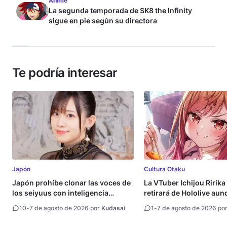
Anime
La segunda temporada de SK8 the Infinity
sigue en pie según su directora
Te podría interesar
Japón
Cultura Otaku
Japón prohíbe clonar las voces de
La VTuber Ichijou Ririka
los seiyuus con inteligencia
retirará de Hololive aun
artificial
10
-
7 de agosto de 2026 por
Kudasai
1
-
7 de agosto de 2026 po