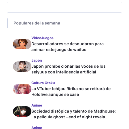
Populares de la semana
VideoJuegos
Desarrolladores se desnudaron para
animar este juego de waifus
Japón
Japón prohíbe clonar las voces de los
seiyuus con inteligencia artificial
Cultura Otaku
La VTuber Ichijou Ririka no se retirará de
Hololive aunque se case
Anime
Sociedad distópica y talento de Madhouse:
La película ghost – end of night revela
tráiler
Anime