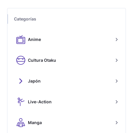
Categorías
Anime
Cultura Otaku
Japón
Live-Action
Manga