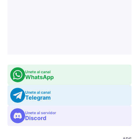
Unete al canal
WhatsApp
Unete al canal
Telegram
Unete al servidor
Discord
ADS