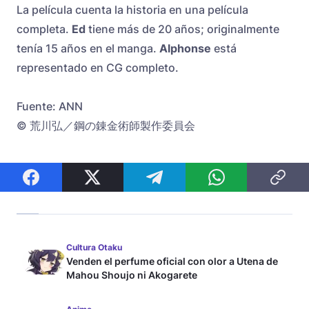
La película cuenta la historia en una película
completa.
Ed
tiene más de 20 años; originalmente
tenía 15 años en el manga.
Alphonse
está
representado en CG completo.
Fuente: ANN
© 荒川弘／鋼の錬金術師製作委員会
Cultura Otaku
Venden el perfume oficial con olor a Utena de
Mahou Shoujo ni Akogarete