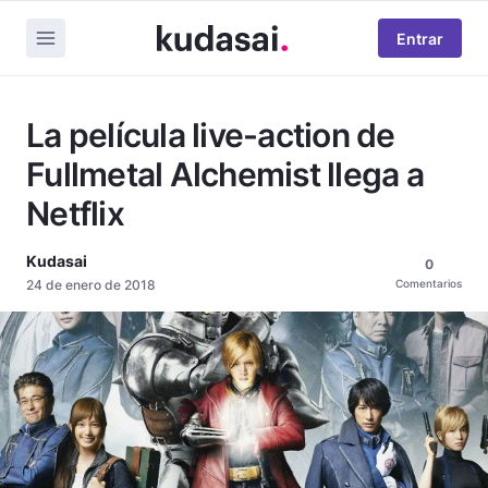
Entrar
La película live-action de
Fullmetal Alchemist llega a
Netflix
Kudasai
0
24 de enero de 2018
Comentarios