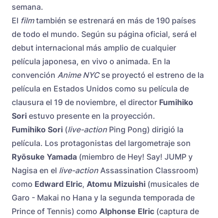
semana.
El
film
también se estrenará en más de 190 países
de todo el mundo. Según su página oficial, será el
debut internacional más amplio de cualquier
película japonesa, en vivo o animada. En la
convención
Anime NYC
se proyectó el estreno de la
película en Estados Unidos como su película de
clausura el 19 de noviembre, el director
Fumihiko
Sori
estuvo presente en la proyección.
Fumihiko Sori
(
live-action
Ping Pong) dirigió la
película. Los protagonistas del largometraje son
Ryōsuke Yamada
(miembro de Hey! Say! JUMP y
Nagisa en el
live-action
Assassination Classroom)
como
Edward Elric
,
Atomu Mizuishi
(musicales de
Garo - Makai no Hana y la segunda temporada de
Prince of Tennis) como
Alphonse Elric
(captura de