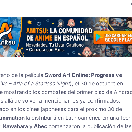
eno de la película
Sword Art Online: Progressive –
ve – Aria of a Starless Night
), el 30 de octubre en
e mostrando los combates del primer piso de Aincrad
ás allá de volver a mencionar los ya confirmados.
ado en los cines japoneses para el próximo 30 de
unimation
la distribuirá en Latinoamérica en una fec
i Kawahara
y
Abec
comenzaron la publicación de las