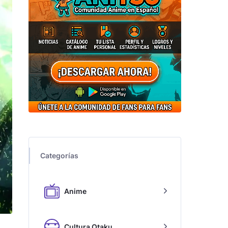
Categorías
Anime
Cultura Otaku