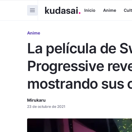
Inicio
Anime
Cul
Anime
La película de S
Progressive rev
mostrando sus
Mirukaru
23 de octubre de 2021