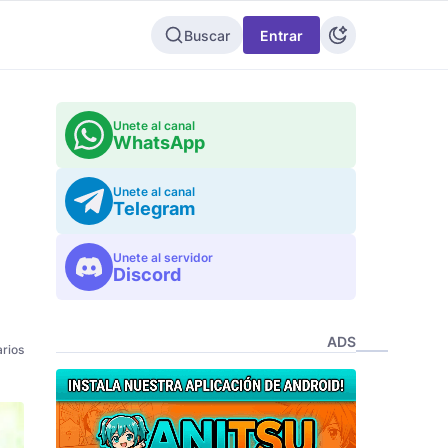
Buscar
Entrar
Unete al canal
WhatsApp
Unete al canal
Telegram
Unete al servidor
Discord
ADS
rios