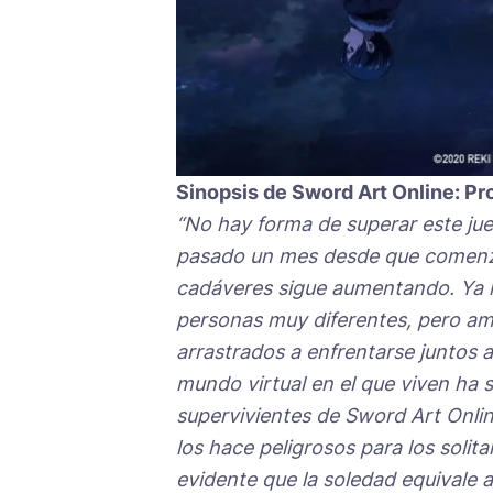
Sinopsis de Sword Art Online: Pr
“No hay forma de superar este ju
pasado un mes desde que comenzó 
cadáveres sigue aumentando. Ya h
personas muy diferentes, pero am
arrastrados a enfrentarse juntos a
mundo virtual en el que viven ha
supervivientes de Sword Art Onli
los hace peligrosos para los solit
evidente que la soledad equivale a