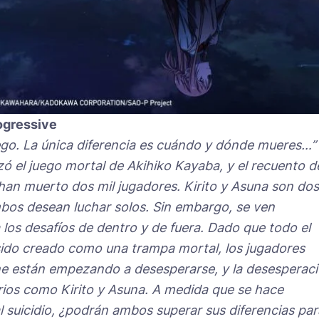
ogressive
ego. La única diferencia es cuándo y dónde mueres…”
el juego mortal de Akihiko Kayaba, y el recuento d
an muerto dos mil jugadores. Kirito y Asuna son dos
bos desean luchar solos. Sin embargo, se ven
 los desafíos de dentro y de fuera. Dado que todo el
 sido creado como una trampa mortal, los jugadores
ne están empezando a desesperarse, y la desesperac
arios como Kirito y Asuna. A medida que se hace
l suicidio, ¿podrán ambos superar sus diferencias par