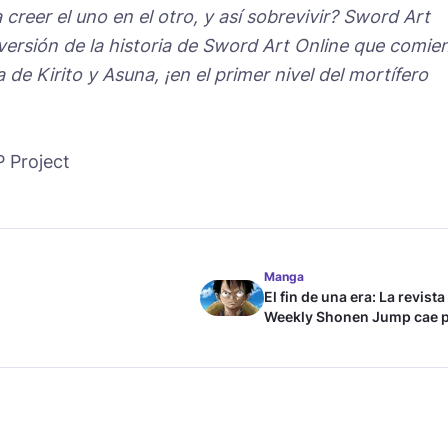
 creer el uno en el otro, y así sobrevivir? Sword Art
versión de la historia de Sword Art Online que comie
a de Kirito y Asuna, ¡en el primer nivel del mortífero
Project
Manga
El fin de una era: La revista
Weekly Shonen Jump cae 
debajo del millón de copia