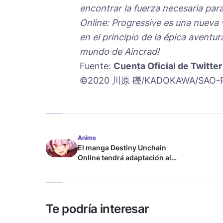
encontrar la fuerza necesaria para
Online: Progressive es una nueva 
en el principio de la épica aventur
mundo de Aincrad!
Fuente:
Cuenta Oficial de Twitter
©2020 川原 礫/KADOKAWA/SAO-P 
Anime
El manga Destiny Unchain
Online tendrá adaptación al
anime
Te podría interesar