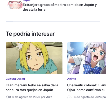
Extranjera graba cómo tira comida en Japón y
desata la furia
Te podría interesar
Cultura Otaku
Anime
El anime Yani Neko se salva de la
Una waifu colosal: El a
censura tras quejas en Japón
Ojou-sama confirma su 
estreno
0
-
6 de agosto de 2026 por
Aiko
0
-
6 de agosto de 2026 p