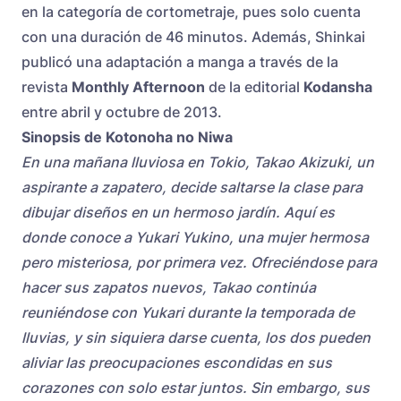
en la categoría de cortometraje, pues solo cuenta
con una duración de 46 minutos. Además, Shinkai
publicó una adaptación a manga a través de la
revista
Monthly Afternoon
de la editorial
Kodansha
entre abril y octubre de 2013.
Sinopsis de Kotonoha no Niwa
En una mañana lluviosa en Tokio, Takao Akizuki, un
aspirante a zapatero, decide saltarse la clase para
dibujar diseños en un hermoso jardín. Aquí es
donde conoce a Yukari Yukino, una mujer hermosa
pero misteriosa, por primera vez. Ofreciéndose para
hacer sus zapatos nuevos, Takao continúa
reuniéndose con Yukari durante la temporada de
lluvias, y sin siquiera darse cuenta, los dos pueden
aliviar las preocupaciones escondidas en sus
corazones con solo estar juntos. Sin embargo, sus