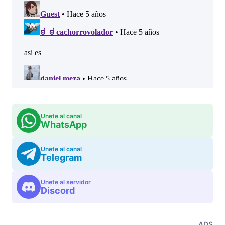
Unete al canal
WhatsApp
Unete al canal
Telegram
Unete al servidor
Discord
ADS