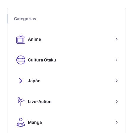
Categorías
Anime
Cultura Otaku
Japón
Live-Action
Manga