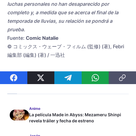
luchas personales no han desaparecido por
completo y, a medida que se acerca el final de la
temporada de lluvias, su relación se pondrá a
prueba.
Fuente:
Comic Natalie
© コミックス・ウェーブ・フィルム (監修) (著), Febri
編集部 (編集) (著) / 一迅社
Anime
La película Made in Abyss: Mezameru Shinpi
revela tráiler y fecha de estreno
Japón