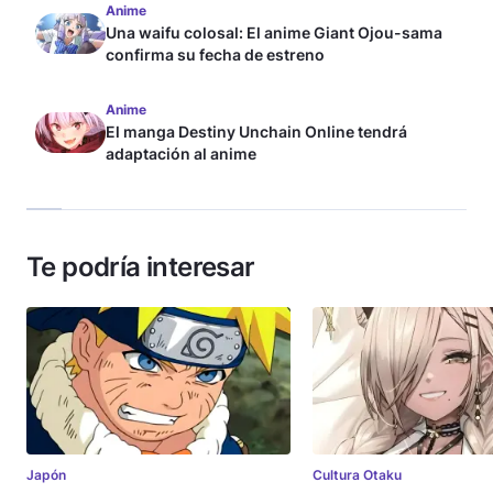
Anime
Una waifu colosal: El anime Giant Ojou-sama
confirma su fecha de estreno
Anime
El manga Destiny Unchain Online tendrá
adaptación al anime
Te podría interesar
Japón
Cultura Otaku