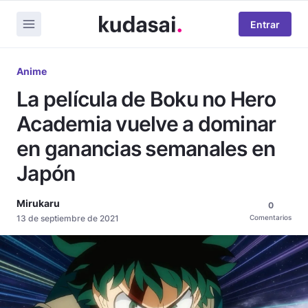
Entrar
Anime
La película de Boku no Hero
Academia vuelve a dominar
en ganancias semanales en
Japón
Mirukaru
0
13 de septiembre de 2021
Comentarios