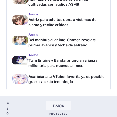
cultivadas con audios ASMR
Anime
Actriz para adultos dona a víctimas de
sismo y recibe críticas
Anime
Del manhua al anime: Shozen revela su
primer avance y fecha de estreno
Anime
Twin Engine y Bandai anuncian alianza
millonaria para nuevos animes
Acariciar a tu VTuber favorita ya es posible
gracias a esta tecnología
©
DMCA
2
0
PROTECTED