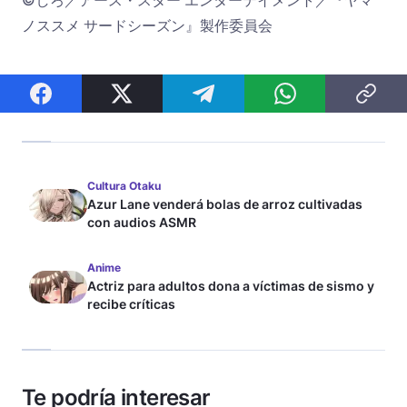
ノススメ サードシーズン』製作委員会
Cultura Otaku
Azur Lane venderá bolas de arroz cultivadas
con audios ASMR
Anime
Actriz para adultos dona a víctimas de sismo y
recibe críticas
Te podría interesar