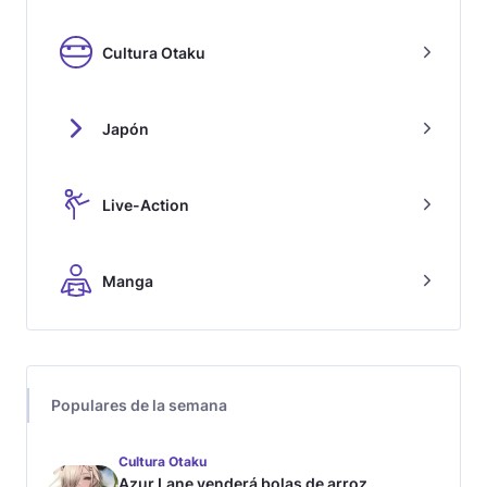
Cultura Otaku
Japón
Live-Action
Manga
Populares de la semana
Cultura Otaku
Azur Lane venderá bolas de arroz