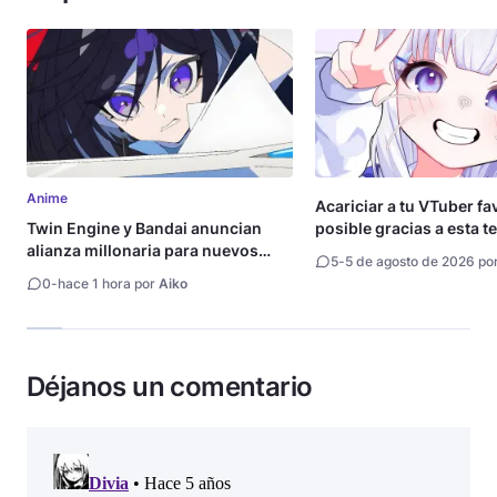
Anime
Acariciar a tu VTuber fa
Twin Engine y Bandai anuncian
posible gracias a esta t
alianza millonaria para nuevos
5
-
5 de agosto de 2026 po
animes
0
-
hace 1 hora por
Aiko
Déjanos un comentario