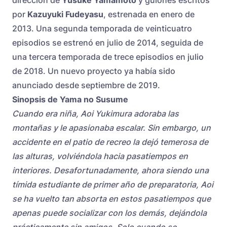
por
Kazuyuki Fudeyasu
, estrenada en enero de
2013. Una segunda temporada de veinticuatro
episodios se estrenó en julio de 2014, seguida de
una tercera temporada de trece episodios en julio
de 2018. Un nuevo proyecto ya había sido
anunciado desde septiembre de 2019.
Sinopsis de Yama no Susume
Cuando era niña, Aoi Yukimura adoraba las
montañas y le apasionaba escalar. Sin embargo, un
accidente en el patio de recreo la dejó temerosa de
las alturas, volviéndola hacia pasatiempos en
interiores. Desafortunadamente, ahora siendo una
tímida estudiante de primer año de preparatoria, Aoi
se ha vuelto tan absorta en estos pasatiempos que
apenas puede socializar con los demás, dejándola
prácticamente sin amigos. Solo cuando se