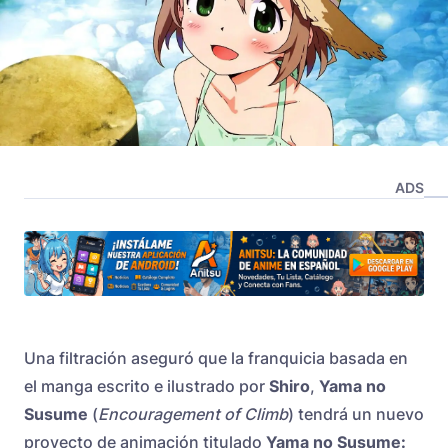
ADS
Una filtración aseguró que la franquicia basada en
el manga escrito e ilustrado por
Shiro
,
Yama no
Susume
(
Encouragement of Climb
) tendrá un nuevo
proyecto de animación titulado
Yama no Susume: