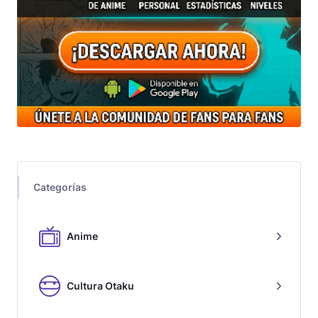
Categorías
Anime
Cultura Otaku