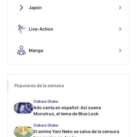
Japón
Live-Action
Manga
Populares de la semana
Cultura Otaku
Ado canta en español: Así suena
Monstruo, el tema de Blue Lock
Cultura Otaku
El anime Yani Neko se salva de la censura