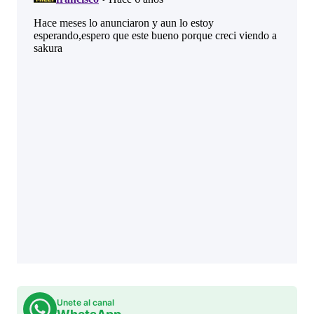
Unete al canal