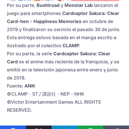
Por su parte,
Bushiroad
y
Monstar Lab
lanzaron el
juego para smartphones
Cardcaptor Sakura: Clear
Card-hen - Happiness Memories
en octubre de
2019 y finalizaron su servicio el pasado 30 de junio.
Esta entrega estuvo basada en el manga escrito e
ilustrado por el colectivo
CLAMP
.
Por su parte, la serie
Cardcaptor Sakura: Clear
Card
es el anime más reciente de la franquicia, y se
emitió en la televisión japonesa entre enero y junio
de 2018.
Fuente:
ANN
©CLAMP・ST / 講談社・NEP・NHK
©Victor Entertainment Games ALL RIGHTS
RESERVED.