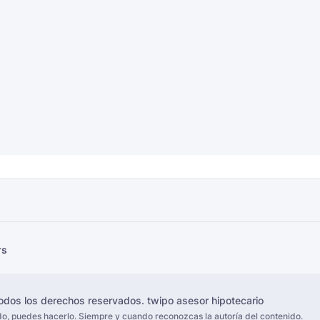
rs
dos los derechos reservados.
twipo asesor hipotecario
ido, puedes hacerlo. Siempre y cuando reconozcas la autoría del contenido.