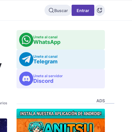
Buscar
Entrar
Unete al canal
WhatsApp
Unete al canal
y
Telegram
Unete al servidor
Discord
ADS
rios