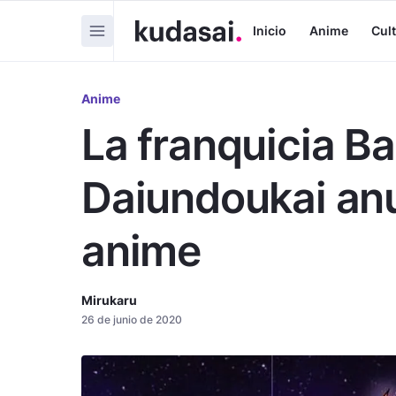
Inicio
Anime
Cul
Anime
La franquicia Ba
Daiundoukai an
anime
Mirukaru
26 de junio de 2020