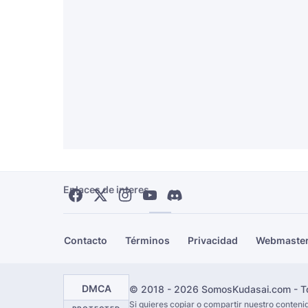
Enlaces de interes
Contacto
Términos
Privacidad
Webmaste
DMCA
© 2018 - 2026 SomosKudasai.com - To
Si quieres copiar o compartir nuestro conten