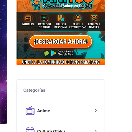
Categorías
Anime
Cultura Otaku