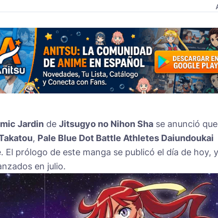
mic Jardin
de
Jitsugyo no Nihon Sha
se anunció que
 Takatou
,
Pale Blue Dot Battle Athletes Daiundoukai
 El prólogo de este manga se publicó el día de hoy, 
anzados en julio.