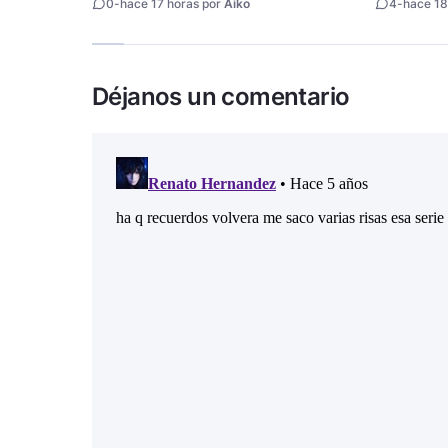
0
-
hace 17 horas por
Aiko
4
-
hace 18
Déjanos un comentario