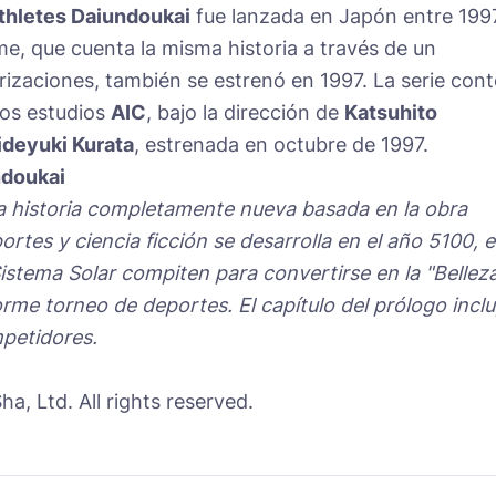
Athletes Daiundoukai
fue lanzada en Japón entre 199
ime, que cuenta la misma historia a través de un
rizaciones, también se estrenó en 1997. La serie con
los estudios
AIC
, bajo la dirección de
Katsuhito
ideyuki Kurata
, estrenada en octubre de 1997.
ndoukai
 historia completamente nueva basada en la obra
eportes y ciencia ficción se desarrolla en el año 5100, 
Sistema Solar compiten para convertirse en la "Bellez
me torneo de deportes. El capítulo del prólogo incl
petidores.
a, Ltd. All rights reserved.