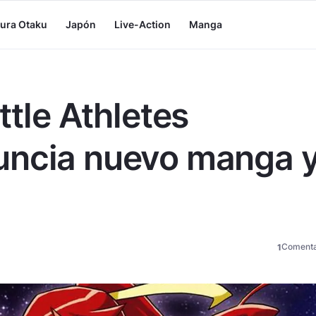
tura Otaku
Japón
Live-Action
Manga
ttle Athletes
uncia nuevo manga 
Comenta
1