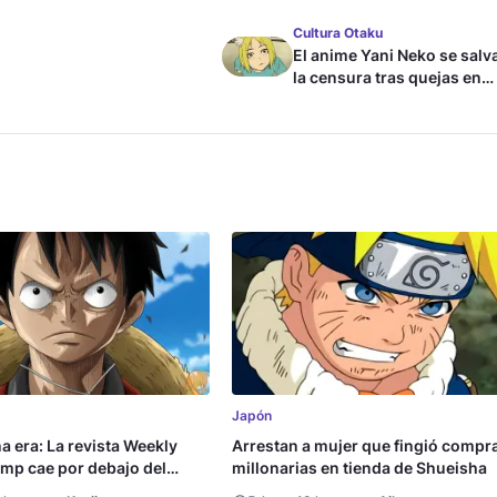
Cultura Otaku
El anime Yani Neko se salv
la censura tras quejas en
Japón
Japón
na era: La revista Weekly
Arrestan a mujer que fingió compr
mp cae por debajo del
millonarias en tienda de Shueisha
copias