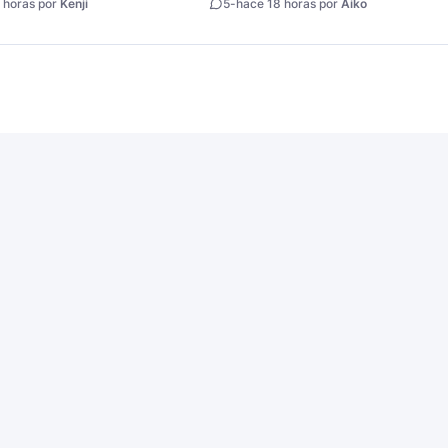
 horas por
Kenji
5
-
hace 18 horas por
Aiko