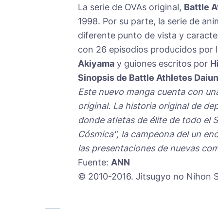
La serie de OVAs original,
Battle 
1998. Por su parte, la serie de an
diferente punto de vista y caracte
con 26 episodios producidos por 
Akiyama
y guiones escritos por
H
Sinopsis de Battle Athletes Daiu
Este nuevo manga cuenta con una
original. La historia original de d
donde atletas de élite de todo el 
Cósmica", la campeona del un enor
las presentaciones de nuevas com
Fuente:
ANN
© 2010-2016. Jitsugyo no Nihon Sh