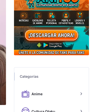
Categorías
Anime
Cultura Otaku