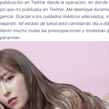
publicación en Twitter desde la operación, en donde
mpo que no publicaba en Twitter. Me desmayé durant
gencia. Gracias a los cuidados médicos adecuados, m
pejando. Mi estado de salud está cambiando día a día
Siento mucho todas las preocupaciones y molestias 
uperarme
».