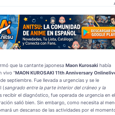
ormó que la cantante japonesa
Maon Kurosaki
había
 vivo "
MAON KUROSAKI 11th Anniversary Onlineliv
8 de septiembre. Fue llevada a urgencias y se le
 (
sangrado entre la parte interior del cráneo y la
as recibir el diagnóstico, fue operada de urgencia en e
peración salió bien. Sin embargo, como necesita al me
omará un descanso de las actividades por el moment