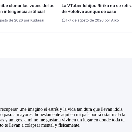
íbe clonar las voces de los
La VTuber Ichijou Ririka no se retir
 inteligencia artificial
de Hololive aunque se case
gosto de 2026 por
Kudasai
1
-
7 de agosto de 2026 por
Aiko