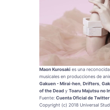
Maon Kurosaki
es una reconocida
musicales en producciones de a
Gakuen - Mirai-hen
,
Drifters
,
Gak
of the Dead
y
Toaru Majutsu no In
Fuente:
Cuenta Oficial de Twitter
Copyright (c) 2018 Universal Studi