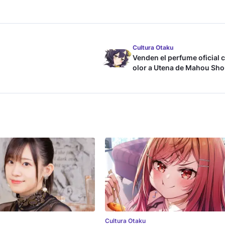
Cultura Otaku
Venden el perfume oficial 
olor a Utena de Mahou Sho
ni Akogarete
Cultura Otaku