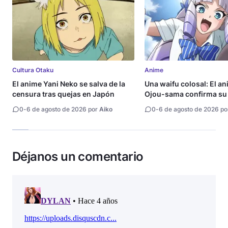
Cultura Otaku
Anime
El anime Yani Neko se salva de la
Una waifu colosal: El a
censura tras quejas en Japón
Ojou-sama confirma su 
estreno
0
-
6 de agosto de 2026 por
Aiko
0
-
6 de agosto de 2026 p
Déjanos un comentario