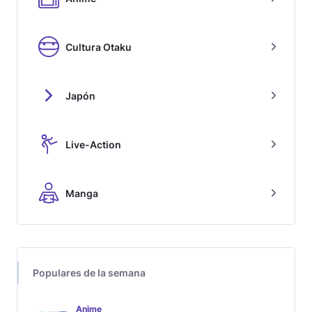
Cultura Otaku
Japón
Live-Action
Manga
Populares de la semana
Anime