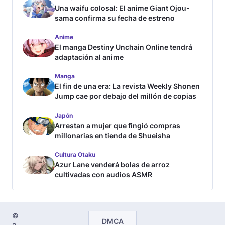
Una waifu colosal: El anime Giant Ojou-
sama confirma su fecha de estreno
Anime
El manga Destiny Unchain Online tendrá
adaptación al anime
Manga
El fin de una era: La revista Weekly Shonen
Jump cae por debajo del millón de copias
Japón
Arrestan a mujer que fingió compras
millonarias en tienda de Shueisha
Cultura Otaku
Azur Lane venderá bolas de arroz
cultivadas con audios ASMR
©
DMCA