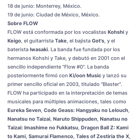
18 de junio: Monterrey, México.
19 de junio: Ciudad de México, México.
Sobre FLOW
FLOW está conformada por los vocalistas
Kohshi
y
Keigo
, el guitarrista
Take
, el bajista
Got's
, y el
baterista
Iwasaki
. La banda fue fundada por los
hermanos Kohshi y Take, y debutó en 2001 con el
sencillo independiente "Flow #0". La banda
posteriormente firmó con
Ki/oon Music
y lanzó su
primer sencillo oficial en 2003, titulado "Blaster".
FLOW ha participado en la interpretación de temas
musicales para múltiples animaciones, tales como
Eureka Seven
,
Code Geass: Hangyaku no Lelouch
,
Nanatsu no Taizai
,
Naruto Shippuden
,
Nanatsu no
Taizai: Imashime no Fukkatsu
,
Dragon Ball Z: Kami
to Kami
,
Samurai Flamenco
,
Tales of Zestiria the X
,