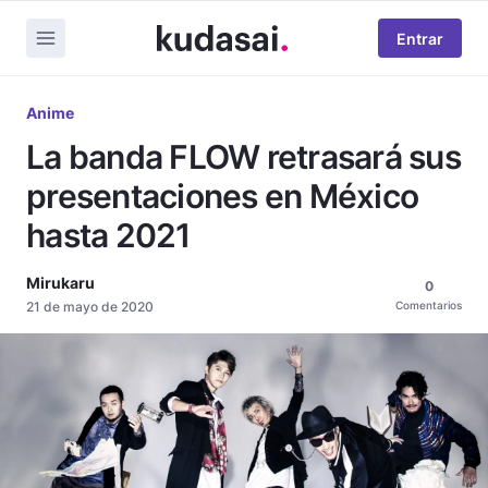
Entrar
Anime
La banda FLOW retrasará sus
presentaciones en México
hasta 2021
Mirukaru
0
21 de mayo de 2020
Comentarios