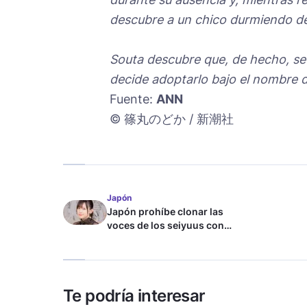
descubre a un chico durmiendo de
Souta descubre que, de hecho, se
decide adoptarlo bajo el nombre 
Fuente:
ANN
© 篠丸のどか / 新潮社
Japón
Japón prohíbe clonar las
voces de los seiyuus con
inteligencia artificial
Te podría interesar