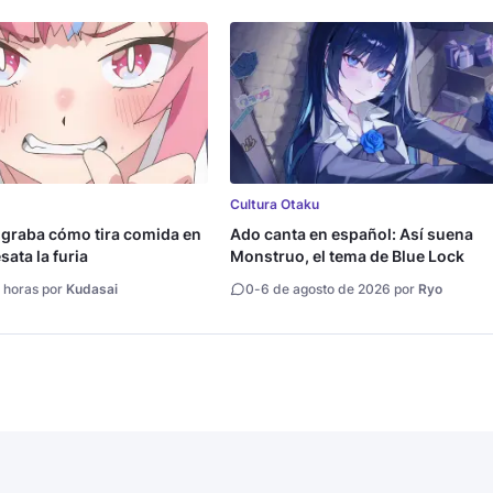
Cultura Otaku
 graba cómo tira comida en
Ado canta en español: Así suena
ata la furia
Monstruo, el tema de Blue Lock
 horas por
Kudasai
0
-
6 de agosto de 2026 por
Ryo