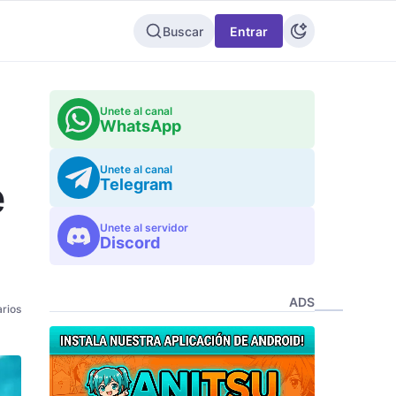
Buscar
Entrar
Unete al canal
WhatsApp
Unete al canal
e
Telegram
Unete al servidor
Discord
ADS
rios