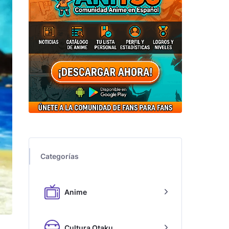
Categorías
Anime
Cultura Otaku