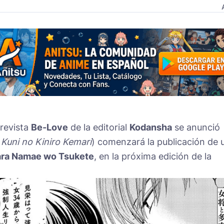
 revista
Be-Love
de la editorial
Kodansha
se anunció
Kuni no Kiniro Kemari
) comenzará la publicación de 
kara Namae wo Tsukete
, en la próxima edición de la