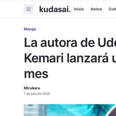
Inicio
Anime
Cul
Manga
La autora de Ud
Kemari lanzará
mes
Mirukaru
1 de julio de 2020