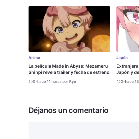
Anime
Japón
La película Made in Abyss: Mezameru
Extranjera
Shinpi revela tráiler y fecha de estreno
Japón y des
0
-
hace 11 horas por
Ryo
0
-
hace 13
Déjanos un comentario