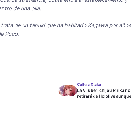
ntro de una olla.
 trata de un tanuki que ha habitado Kagawa por años
de Poco.
Cultura Otaku
La VTuber Ichijou Ririka no
retirará de Hololive aunque
case