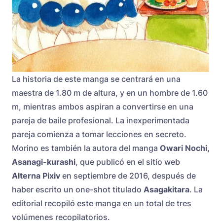
La historia de este manga se centrará en una
maestra de 1.80 m de altura, y en un hombre de 1.60
m, mientras ambos aspiran a convertirse en una
pareja de baile profesional. La inexperimentada
pareja comienza a tomar lecciones en secreto.
Morino es también la autora del manga
Owari Nochi,
Asanagi-kurashi
, que publicó en el sitio web
Alterna Pixiv
en septiembre de 2016, después de
haber escrito un one-shot titulado
Asagakitara
. La
editorial recopiló este manga en un total de tres
volúmenes recopilatorios.