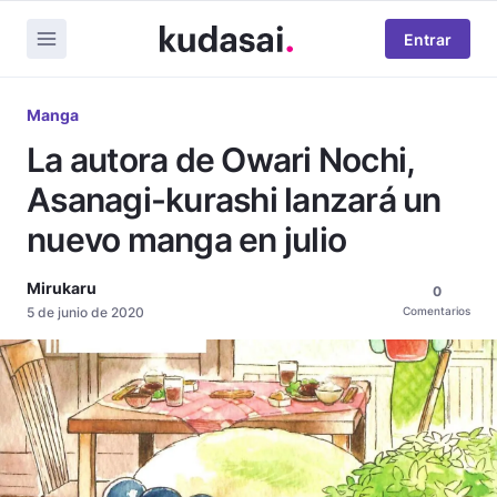
Entrar
Manga
La autora de Owari Nochi,
Asanagi-kurashi lanzará un
nuevo manga en julio
Mirukaru
0
5 de junio de 2020
Comentarios