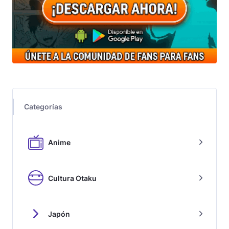
Categorías
Anime
Cultura Otaku
Japón