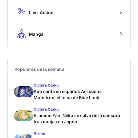
Live-Action
Manga
Populares de la semana
Cultura Otaku
Ado canta en español: Así suena
Monstruo, el tema de Blue Lock
Cultura Otaku
El anime Yani Neko se salva de la censura
tras quejas en Japón
Anime