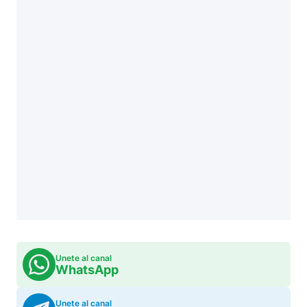
Unete al canal
WhatsApp
Unete al canal