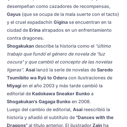
desempeñan como cazadores de recompensas,
Gayus
(que se ocupa de la mala suerte con el tacto)
y el cruel espadachín
Gigina
se encuentran en la
ciudad de
Erina
atrapados en un enfrentamiento
contra dragones.
Shogakukan
describe la historia como el
"último
trabajo que fundó el género de novela de "luz
oscura" y que cambió el concepto de las novelas
ligeras"
.
Asai
lanzó la serie de novelas de
Saredo
Tsumibito wa Ryū to Odoru
con ilustraciones de
Miyagi
en el año 2003 y más tarde cambió la
editorial de
Kadokawa Sneaker Bunko
a
Shogakukan's Gagaga Bunko
en 2008.
Luego del cambio de editorial,
Asai
reescribió la
historia y añadió el subtítulo de
"Dances with the
Dragons"
al título anterior. El ilustrador
Zain
ha