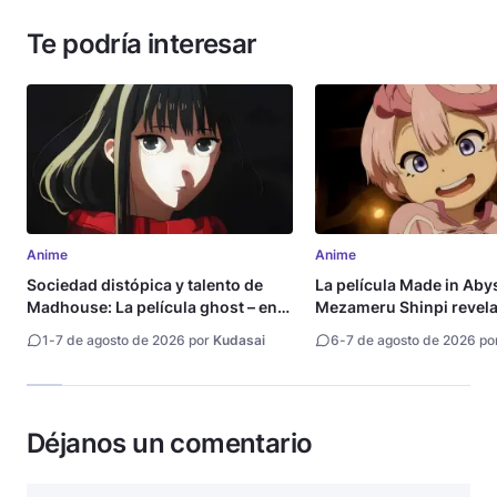
Te podría interesar
Anime
Anime
Sociedad distópica y talento de
La película Made in Aby
Madhouse: La película ghost – end
Mezameru Shinpi revela 
of night revela tráiler
fecha de estreno
1
-
7 de agosto de 2026 por
Kudasai
6
-
7 de agosto de 2026 po
Déjanos un comentario