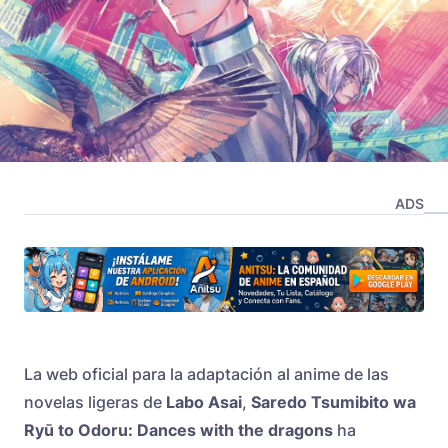
ADS
La web oficial para la adaptación al anime de las
novelas ligeras de
Labo Asai
,
Saredo Tsumibito wa
Ryū to Odoru: Dances with the dragons
ha