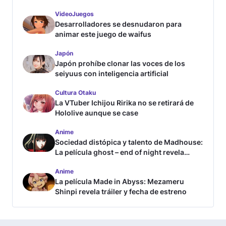
VideoJuegos
Desarrolladores se desnudaron para
animar este juego de waifus
Japón
Japón prohíbe clonar las voces de los
seiyuus con inteligencia artificial
Cultura Otaku
La VTuber Ichijou Ririka no se retirará de
Hololive aunque se case
Anime
Sociedad distópica y talento de Madhouse:
La película ghost – end of night revela
tráiler
Anime
La película Made in Abyss: Mezameru
Shinpi revela tráiler y fecha de estreno