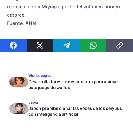
reemplazado a
Miyagi
a partir del volumen número
catorce.
Fuente:
ANN
VideoJuegos
Desarrolladores se desnudaron para animar
este juego de waifus
Japón
Japón prohíbe clonar las voces de los seiyuus
con inteligencia artificial