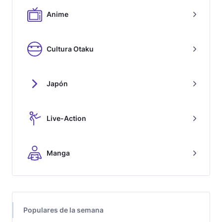
Anime
Cultura Otaku
Japón
Live-Action
Manga
Populares de la semana