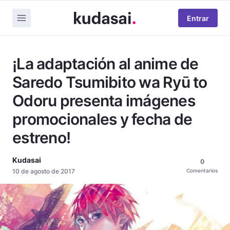
Entrar
¡La adaptación al anime de
Saredo Tsumibito wa Ryū to
Odoru presenta imágenes
promocionales y fecha de
estreno!
Kudasai
0
10 de agosto de 2017
Comentarios