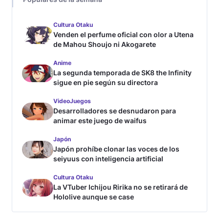
Cultura Otaku
Venden el perfume oficial con olor a Utena
de Mahou Shoujo ni Akogarete
Anime
La segunda temporada de SK8 the Infinity
sigue en pie según su directora
VideoJuegos
Desarrolladores se desnudaron para
animar este juego de waifus
Japón
Japón prohíbe clonar las voces de los
seiyuus con inteligencia artificial
Cultura Otaku
La VTuber Ichijou Ririka no se retirará de
Hololive aunque se case