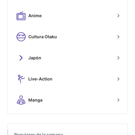
Anime
Cultura Otaku
Japón
Live-Action
Manga
Populares de la semana