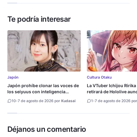
Te podría interesar
Japón
Cultura Otaku
Japón prohíbe clonar las voces de
La VTuber Ichijou Ririka
los seiyuus con inteligencia
retirará de Hololive aun
artificial
10
-
7 de agosto de 2026 por
Kudasai
1
-
7 de agosto de 2026 po
Déjanos un comentario