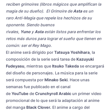
reciben grimoires (libros mágicos que amplifican la
magia de su dueño). El Grimoire de
Asta
es un
raro Anti-Magia que repele los hechizos de su
oponente. Siendo buenos
rivales,
Yuno
y
Asta
están listos para enfrentar los
retos más duros para lograr el sueño que tienen en
común: ser el Rey Mago.
El anime será dirigido por
Tatsuya Yoshihara
, la
composición de la serie será tarea de
Kazuyuki
Fudeyasu
, mientras que
Itsuko Takeda
se encargará
del diseño de personajes. La música para la serie
será compuesta por
Minako Seki
. Hace unas
semanas fue publicado en el canal
de
YouTube
de
Crunchyroll Arabic
un primer video
promocional de lo que será la adaptación al anime
del manga
Black Clover.
El anime a cargo del