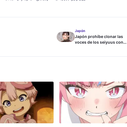
Japón
Japón prohíbe clonar las
voces de los seiyuus con
inteligencia artificial