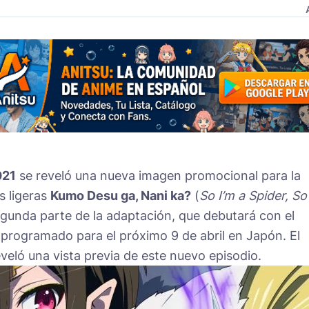
021
se reveló una nueva imagen promocional para la
s ligeras
Kumo Desu ga, Nani ka?
(
So I’m a Spider, So
segunda parte de la adaptación, que debutará con el
e programado para el próximo 9 de abril en Japón. El
eló una vista previa de este nuevo episodio.