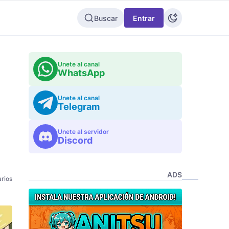
Buscar
Entrar
Unete al canal
WhatsApp
Unete al canal
Telegram
Unete al servidor
Discord
ADS
rios