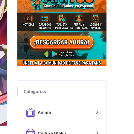
Categorías
Anime
Cultura Otaku