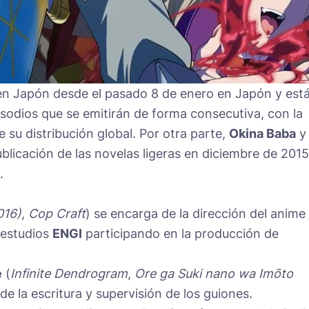
 en Japón desde el pasado 8 de enero en Japón y est
sodios que se emitirán de forma consecutiva, con la
e su distribución global. Por otra parte,
Okina Baba
y
licación de las novelas ligeras en diciembre de 2015
.
016)
,
Cop Craft
) se encarga de la dirección del anime
 estudios
ENGI
participando en la producción de
e
(
Infinite Dendrogram
,
Ore ga Suki nano wa Imōto
de la escritura y supervisión de los guiones.