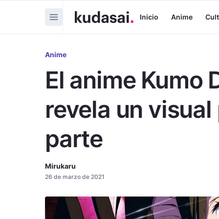
Inicio
Anime
Cul
Anime
El anime Kumo D
revela un visua
parte
Mirukaru
26 de marzo de 2021