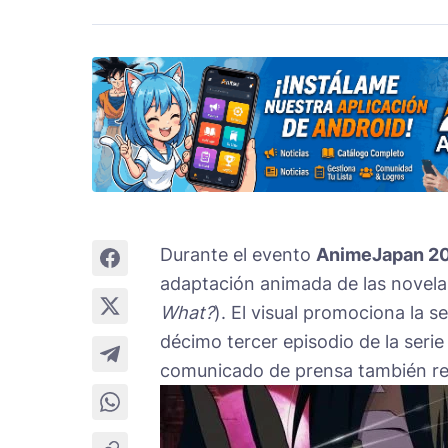
Durante el evento
AnimeJapan 2
adaptación animada de las novela
What?
). El visual promociona la 
décimo tercer episodio de la seri
comunicado de prensa también rev