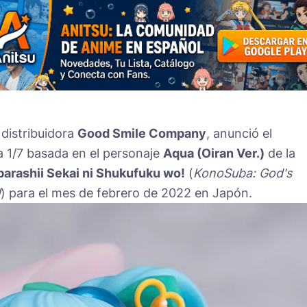
a distribuidora
Good Smile Company
, anunció el
a 1/7 basada en el personaje
Aqua (Oiran Ver.)
de la
arashii Sekai ni Shukufuku wo!
(
KonoSuba: God's
!
) para el mes de febrero de 2022 en Japón.