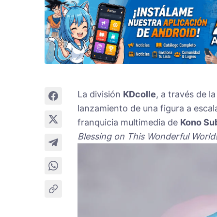
La división
KDcolle
, a través de l
lanzamiento de una figura a escal
franquicia multimedia de
Kono Sub
Blessing on This Wonderful World