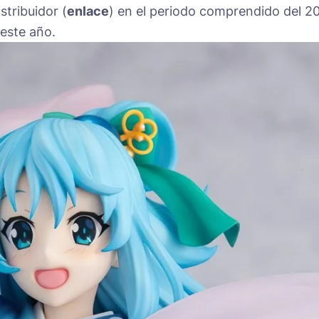
istribuidor (
enlace
) en el periodo comprendido del 2
este año.