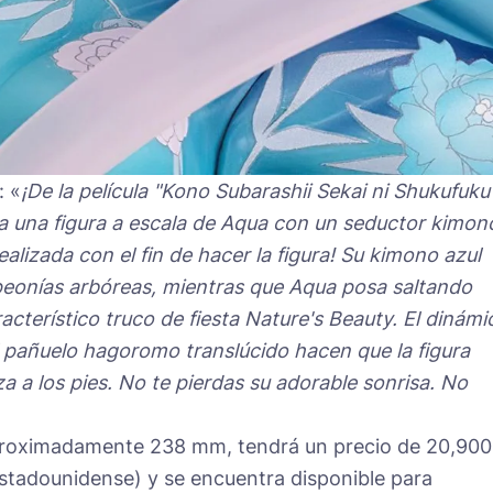
: «
¡De la película "Kono Subarashii Sekai ni Shukufuku
ga una figura a escala de Aqua con un seductor kimon
ealizada con el fin de hacer la figura! Su kimono azul
eonías arbóreas, mientras que Aqua posa saltando
acterístico truco de fiesta Nature's Beauty. El dinámi
 pañuelo hagoromo translúcido hacen que la figura
a a los pies. No te pierdas su adorable sonrisa. No
aproximadamente 238 mm, tendrá un precio de 20,900
estadounidense) y se encuentra disponible para