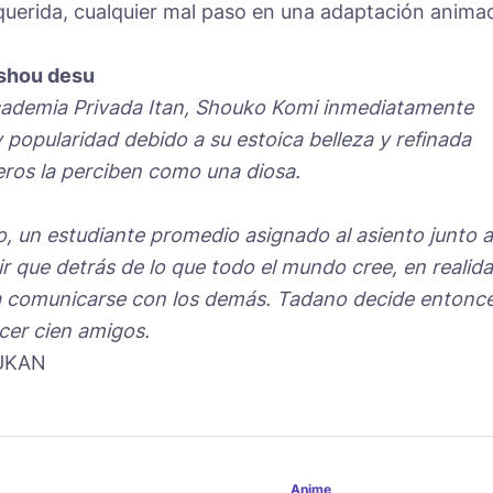
 querida, cualquier mal paso en una adaptación anima
shou desu
 Academia Privada Itan, Shouko Komi inmediatamente
popularidad debido a su estoica belleza y refinada
eros la perciben como una diosa.
, un estudiante promedio asignado al asiento junto a
ir que detrás de lo que todo el mundo cree, en realid
ra comunicarse con los demás. Tadano decide entonc
cer cien amigos.
UKAN
Anime