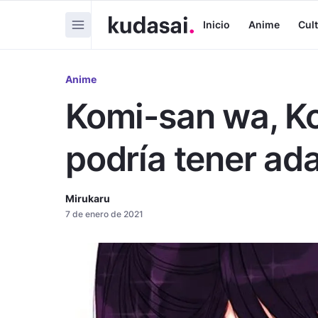
Inicio
Anime
Cul
Anime
Komi-san wa, 
podría tener ad
Mirukaru
7 de enero de 2021