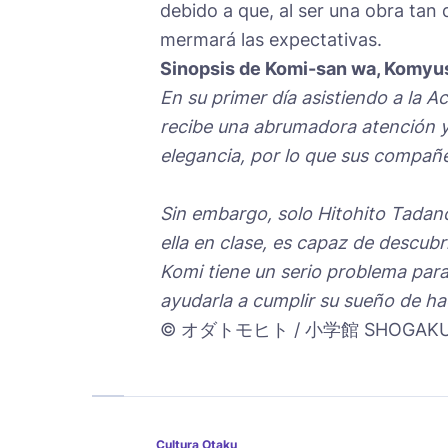
debido a que, al ser una obra tan
mermará las expectativas.
Sinopsis de Komi-san wa, Komyu
En su primer día asistiendo a la
recibe una abrumadora atención y 
elegancia, por lo que sus compañ
Sin embargo, solo Hitohito Tadano
ella en clase, es capaz de descubr
Komi tiene un serio problema pa
ayudarla a cumplir su sueño de ha
© オダトモヒト / 小学館 SHOGAK
Cultura Otaku