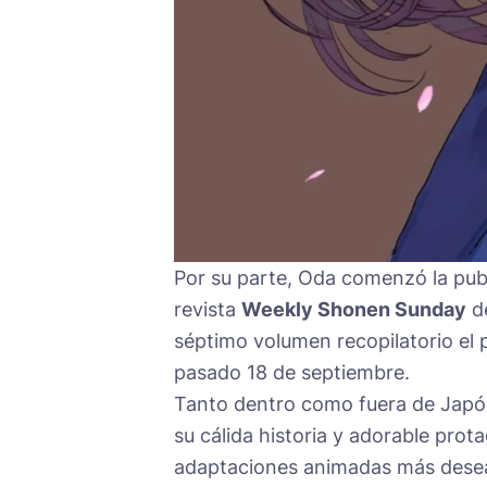
Por su parte, Oda comenzó la pub
revista
Weekly Shonen Sunday
de
séptimo volumen recopilatorio el
pasado 18 de septiembre.
Tanto dentro como fuera de Japón
su cálida historia y adorable prot
adaptaciones animadas más desea