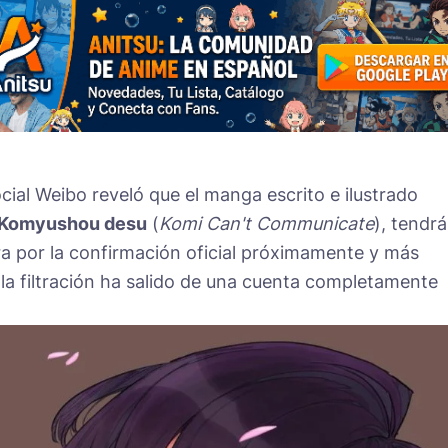
ocial Weibo reveló que el manga escrito e ilustrado
 Komyushou desu
(
Komi Can't Communicate
), tendrá
ra por la confirmación oficial próximamente y más
 la filtración ha salido de una cuenta completamente