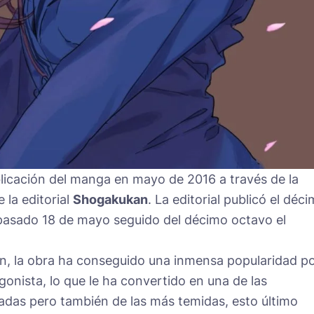
licación del manga en mayo de 2016 a través de la
 la editorial
Shogakukan
. La editorial publicó el déc
 pasado 18 de mayo seguido del décimo octavo el
, la obra ha conseguido una inmensa popularidad p
agonista, lo que le ha convertido en una de las
das pero también de las más temidas, esto último