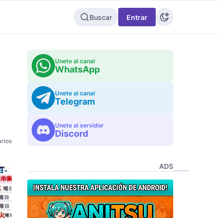
Buscar
Entrar
Unete al canal
WhatsApp
Unete al canal
Telegram
Unete al servidor
Discord
rios
ADS