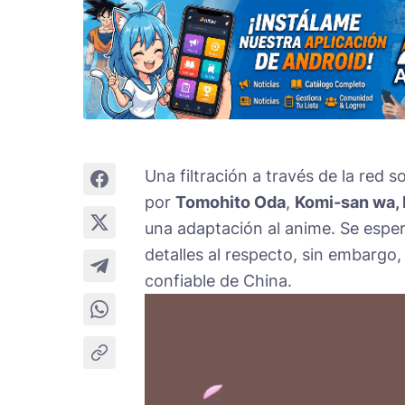
Una filtración a través de la red s
por
Tomohito Oda
,
Komi-san wa,
una adaptación al anime. Se espe
detalles al respecto, sin embargo,
confiable de China.