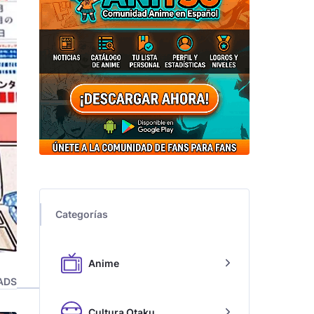
Categorías
Anime
ADS
Cultura Otaku