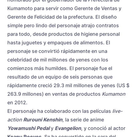
Kumamoto para servir como Gerente de Ventas y
Gerente de Felicidad de la prefectura. El diseño
simple pero lindo del personaje atrajo contratos
para todo, desde productos de higiene personal
hasta juguetes y empaques de alimentos. El
personaje se convirtió rápidamente en una
celebridad de mil millones de yenes con los
comienzos más humildes. El personaje fue el
resultado de un equipo de seis personas que
rápidamente creció 29.3 mil millones de yenes (US $
263.9 millones) en ventas de productos
Kumamon
en 2012.
El personaje ha colaborado con las películas
live-
action
Rurouni Kenshin
, la serie de anime
Yowamushi Pedal
y
Evangelion
, y conoció al actor
Keanu Reeves
. Se ha convertido en la cara del