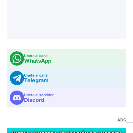
Unete al canal
WhatsApp
Unete al canal
Telegram
Unete al servidor
Discord
ADS