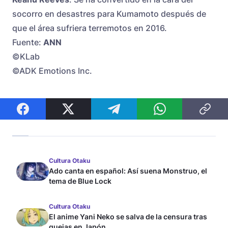
socorro en desastres para Kumamoto después de
que el área sufriera terremotos en 2016.
Fuente:
ANN
©KLab
©ADK Emotions Inc.
Cultura Otaku
Ado canta en español: Así suena Monstruo, el
tema de Blue Lock
Cultura Otaku
El anime Yani Neko se salva de la censura tras
quejas en Japón