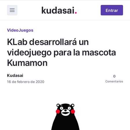
Entrar
VideoJuegos
KLab desarrollará un
videojuego para la mascota
Kumamon
Kudasai
0
16 de febrero de 2020
Comentarios