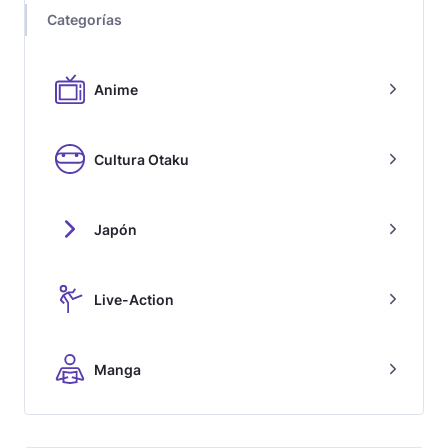
Categorías
Anime
Cultura Otaku
Japón
Live-Action
Manga