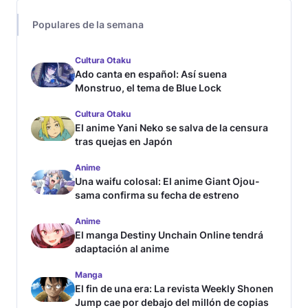
Populares de la semana
Cultura Otaku
Ado canta en español: Así suena
Monstruo, el tema de Blue Lock
Cultura Otaku
El anime Yani Neko se salva de la censura
tras quejas en Japón
Anime
Una waifu colosal: El anime Giant Ojou-
sama confirma su fecha de estreno
Anime
El manga Destiny Unchain Online tendrá
adaptación al anime
Manga
El fin de una era: La revista Weekly Shonen
Jump cae por debajo del millón de copias