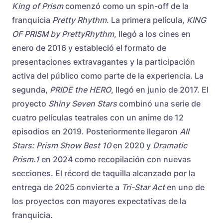
King of Prism
comenzó como un spin-off de la
franquicia
Pretty Rhythm
. La primera película,
KING
OF PRISM by PrettyRhythm
, llegó a los cines en
enero de 2016 y estableció el formato de
presentaciones extravagantes y la participación
activa del público como parte de la experiencia. La
segunda,
PRIDE the HERO
, llegó en junio de 2017. El
proyecto
Shiny Seven Stars
combinó una serie de
cuatro películas teatrales con un anime de 12
episodios en 2019. Posteriormente llegaron
All
Stars: Prism Show Best 10
en 2020 y
Dramatic
Prism.1
en 2024 como recopilación con nuevas
secciones. El récord de taquilla alcanzado por la
entrega de 2025 convierte a
Tri-Star Act
en uno de
los proyectos con mayores expectativas de la
franquicia.