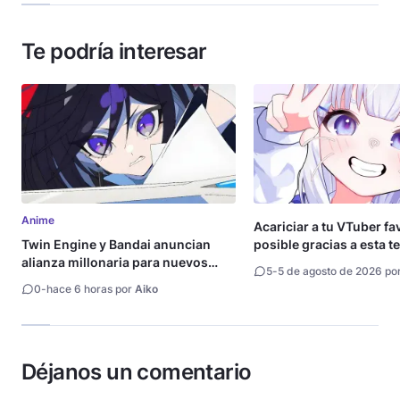
Te podría interesar
Anime
Acariciar a tu VTuber fa
Twin Engine y Bandai anuncian
posible gracias a esta t
alianza millonaria para nuevos
5
-
5 de agosto de 2026 po
animes
0
-
hace 6 horas por
Aiko
Déjanos un comentario