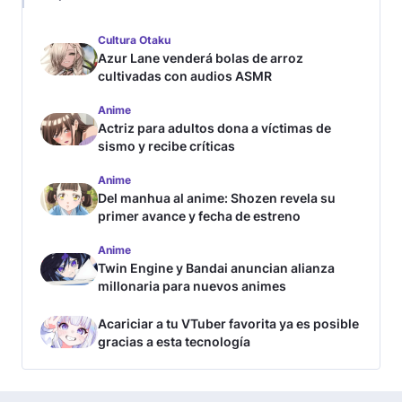
Cultura Otaku
Azur Lane venderá bolas de arroz
cultivadas con audios ASMR
Anime
Actriz para adultos dona a víctimas de
sismo y recibe críticas
Anime
Del manhua al anime: Shozen revela su
primer avance y fecha de estreno
Anime
Twin Engine y Bandai anuncian alianza
millonaria para nuevos animes
Acariciar a tu VTuber favorita ya es posible
gracias a esta tecnología