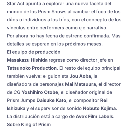
Star Act apunta a explorar una nueva faceta del
mundo de los Prism Shows al cambiar el foco de los
dúos o individuos a los tríos, con el concepto de los
vínculos entre performers como eje narrativo.
Por ahora no hay fecha de estreno confirmada. Más
detalles se esperan en los próximos meses.
El equipo de producción
Masakazu Hishida
regresa como director jefe en
Tatsunoko Production
. El resto del equipo principal
también vuelve: el guionista
Jou Aoba
, la
diseñadora de personajes
Mai Matsuura
, el director
de CG
Yoshihiro Otobe
, el diseñador original de
Prism Jumps
Daisuke Kato
, el compositor
Rei
Ishizuka
y el supervisor de sonido
Nobuto Kojima
.
La distribución está a cargo de
Avex Film Labels
.
Sobre King of Prism