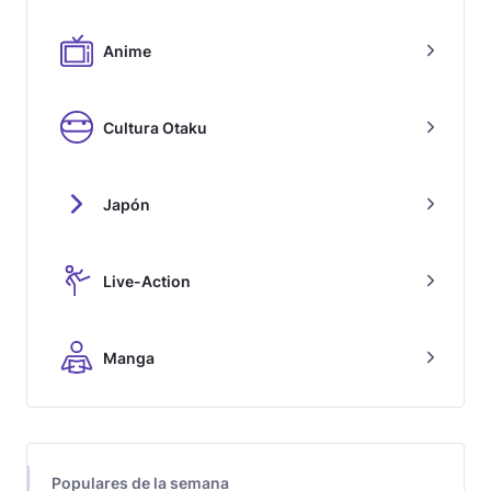
Anime
Cultura Otaku
Japón
Live-Action
Manga
Populares de la semana