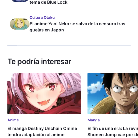
tema de Blue Lock
Cultura Otaku
El anime Yani Neko se salva de la censura tras
quejas en Japón
Te podría interesar
Anime
Manga
El manga Destiny Unchain Online
El fin de una era: La rev
tendrá adaptación al anime
Shonen Jump cae por de