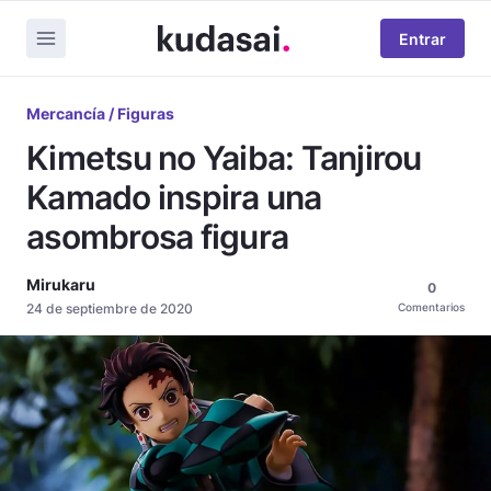
Entrar
Mercancía / Figuras
Kimetsu no Yaiba: Tanjirou
Kamado inspira una
asombrosa figura
Mirukaru
0
24 de septiembre de 2020
Comentarios