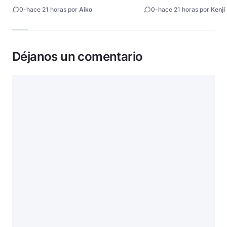
millón de copias
0
-
hace 21 horas por
Aiko
0
-
hace 21 horas por
Kenji
Déjanos un comentario