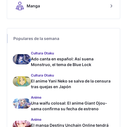
Manga
Populares de la semana
Cultura Otaku
Ado canta en español: Así suena
Monstruo, el tema de Blue Lock
Cultura Otaku
El anime Yani Neko se salva de la censura
tras quejas en Japón
Anime
Una waifu colosal: El anime Giant Ojou-
sama confirma su fecha de estreno
Anime
El manga Destiny Unchain Online tendrá