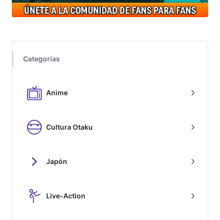
Categorías
Anime
Cultura Otaku
Japón
Live-Action