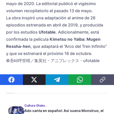
mayo de 2020. La editorial publicó el vigésimo
volumen recopilatorio el pasado 13 de mayo.
La obra inspiró una adaptación al anime de 26
episodios estrenada en abril de 2019, y producida
por los estudios
Ufotable
. Adicionalmente, está
confirmada la película
Kimetsu no Yaiba: Mugen
Ressha-hen
, que adaptará el “Arco del Tren Infinito”
y que se estrenará el próximo 16 de octubre.
©吾峠呼世晴／集英社・アニプレックス・ufotable
Cultura Otaku
Ado canta en español: Así suena Monstruo, el