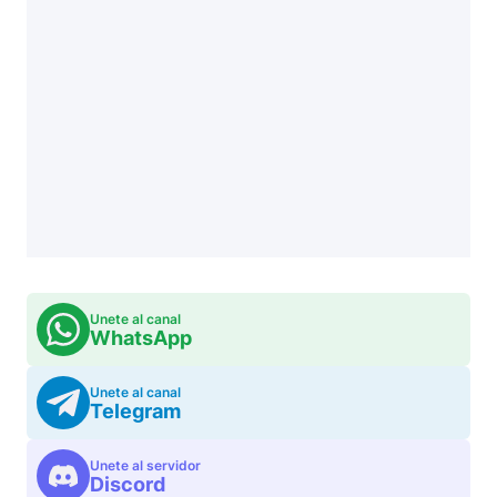
Unete al canal
WhatsApp
Unete al canal
Telegram
Unete al servidor
Discord