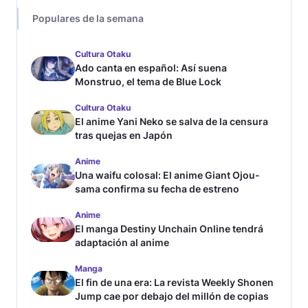
Populares de la semana
Cultura Otaku
Ado canta en español: Así suena
Monstruo, el tema de Blue Lock
Cultura Otaku
El anime Yani Neko se salva de la censura
tras quejas en Japón
Anime
Una waifu colosal: El anime Giant Ojou-
sama confirma su fecha de estreno
Anime
El manga Destiny Unchain Online tendrá
adaptación al anime
Manga
El fin de una era: La revista Weekly Shonen
Jump cae por debajo del millón de copias