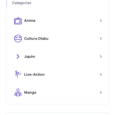
Categorías
Anime
Cultura Otaku
Japón
Live-Action
Manga