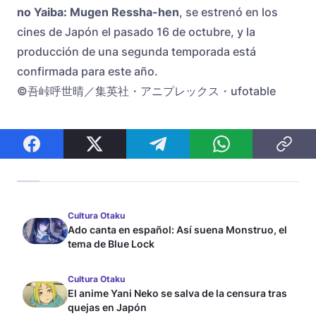
no Yaiba: Mugen Ressha-hen
, se estrenó en los
cines de Japón el pasado 16 de octubre, y la
producción de una segunda temporada está
confirmada para este año.
©吾峠呼世晴／集英社・アニプレックス・ufotable
Cultura Otaku
Ado canta en español: Así suena Monstruo, el
tema de Blue Lock
Cultura Otaku
El anime Yani Neko se salva de la censura tras
quejas en Japón