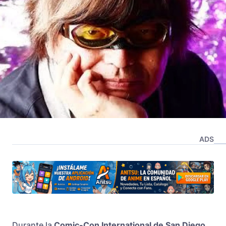
ADS
Durante la
Comic-Con International de San Diego
,