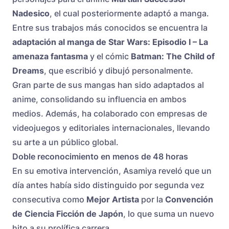
Nadesico
, el cual posteriormente adaptó a manga.
Entre sus trabajos más conocidos se encuentra la
adaptación al manga de Star Wars: Episodio I – La
amenaza fantasma
y el cómic
Batman: The Child of
Dreams
, que escribió y dibujó personalmente.
Gran parte de sus mangas han sido adaptados al
anime, consolidando su influencia en ambos
medios. Además, ha colaborado con empresas de
videojuegos y editoriales internacionales, llevando
su arte a un público global.
Doble reconocimiento en menos de 48 horas
En su emotiva intervención, Asamiya reveló que un
día antes había sido distinguido por segunda vez
consecutiva como
Mejor Artista
por la
Convención
de Ciencia Ficción de Japón
, lo que suma un nuevo
hito a su prolífica carrera.