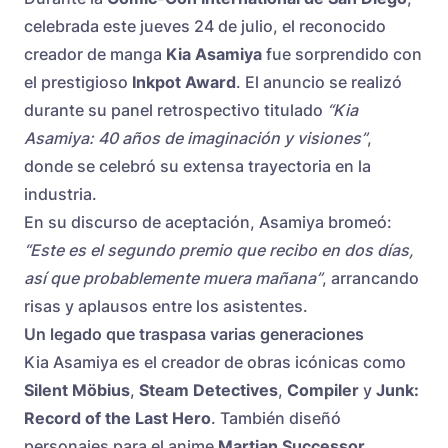
celebrada este jueves 24 de julio, el reconocido
creador de manga
Kia Asamiya
fue sorprendido con
el prestigioso
Inkpot Award
. El anuncio se realizó
durante su panel retrospectivo titulado
“Kia
Asamiya: 40 años de imaginación y visiones”
,
donde se celebró su extensa trayectoria en la
industria.
En su discurso de aceptación, Asamiya bromeó:
“Este es el segundo premio que recibo en dos días,
así que probablemente muera mañana”
, arrancando
risas y aplausos entre los asistentes.
Un legado que traspasa varias generaciones
Kia Asamiya es el creador de obras icónicas como
Silent Möbius
,
Steam Detectives
,
Compiler
y
Junk:
Record of the Last Hero
. También diseñó
personajes para el anime
Martian Successor