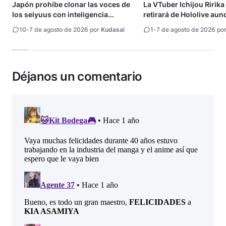
Japón prohíbe clonar las voces de
La VTuber Ichijou Ririka
los seiyuus con inteligencia
retirará de Hololive aun
artificial
10
-
7 de agosto de 2026 por
Kudasai
1
-
7 de agosto de 2026 po
Déjanos un comentario