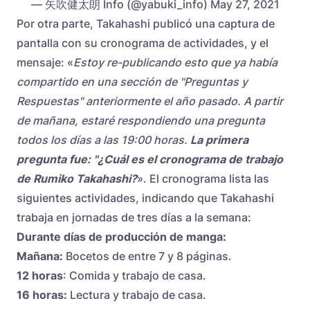
— 矢吹健太朗 Info (@yabuki_info) May 27, 2021
Por otra parte, Takahashi publicó una captura de
pantalla con su cronograma de actividades, y el
mensaje: «
Estoy re-publicando esto que ya había
compartido en una sección de "Preguntas y
Respuestas" anteriormente el año pasado. A partir
de mañana, estaré respondiendo una pregunta
todos los días a las 19:00 horas.
La primera
pregunta fue: "¿Cuál es el cronograma de trabajo
de Rumiko Takahashi?
». El cronograma lista las
siguientes actividades, indicando que Takahashi
trabaja en jornadas de tres días a la semana:
Durante días de producción de manga:
Mañana:
Bocetos de entre 7 y 8 páginas.
12 horas
: Comida y trabajo de casa.
16 horas:
Lectura y trabajo de casa.