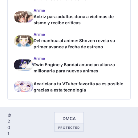
Anime
Actriz para adultos dona a víctimas de
sismo y recibe críticas
Anime
Del manhua al anime: Shozen revela su
primer avance y fecha de estreno
Anime
Twin Engine y Bandai anuncian alianza
millonaria para nuevos animes
Acariciar a tu VTuber favorita ya es posible
gracias a esta tecnología
©
DMCA
2
0
PROTECTED
1