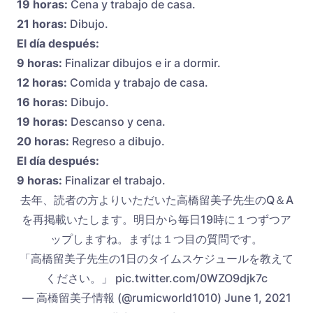
19 horas:
Cena y trabajo de casa.
21 horas:
Dibujo.
El día después:
9 horas:
Finalizar dibujos e ir a dormir.
12 horas:
Comida y trabajo de casa.
16 horas:
Dibujo.
19 horas:
Descanso y cena.
20 horas:
Regreso a dibujo.
El día después:
9 horas:
Finalizar el trabajo.
去年、読者の方よりいただいた高橋留美子先生のQ＆A
を再掲載いたします。明日から毎日19時に１つずつア
ップしますね。まずは１つ目の質問です。
「高橋留美子先生の1日のタイムスケジュールを教えて
ください。」 pic.twitter.com/0WZO9djk7c
— 高橋留美子情報 (@rumicworld1010) June 1, 2021