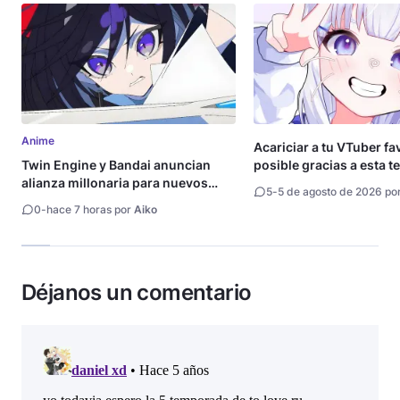
Anime
Acariciar a tu VTuber fa
Twin Engine y Bandai anuncian
posible gracias a esta t
alianza millonaria para nuevos
5
-
5 de agosto de 2026 po
animes
0
-
hace 7 horas por
Aiko
Déjanos un comentario