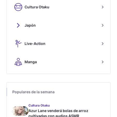
Cultura Otaku
Japón
Live-Action
Manga
Populares de la semana
Cultura Otaku
Azur Lane venderá bolas de arroz
cultivadas con audios ASMR