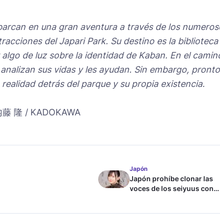
arcan en una gran aventura a través de los numeros
atracciones del
Japari Park
. Su destino es la biblioteca
 algo de luz sobre la identidad de Kaban. En el camin
 analizan sus vidas y les ayudan. Sin embargo, pronto
 realidad detrás del parque y su propia existencia.
隆 / KADOKAWA
Japón
Japón prohíbe clonar las
voces de los seiyuus con
inteligencia artificial