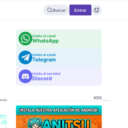
Buscar
Entrar
Unete al canal
WhatsApp
Unete al canal
Telegram
Unete al servidor
Discord
ADS
rios