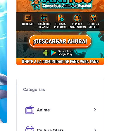
Categorías
Anime
Cultura Otaku