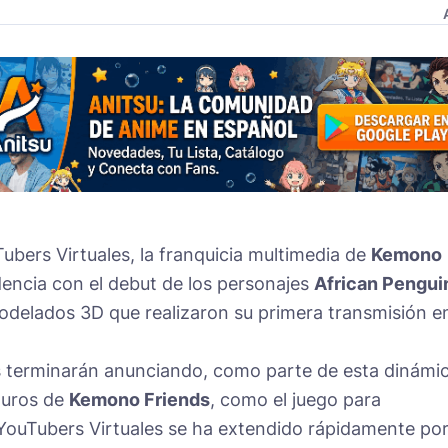
Tubers Virtuales, la franquicia multimedia de
Kemono
dencia con el debut de los personajes
African Pengui
modelados 3D que realizaron su primera transmisión e
s terminarán anunciando, como parte de esta dinámic
turos de
Kemono Friends
, como el juego para
YouTubers Virtuales se ha extendido rápidamente po