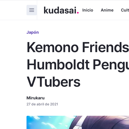
Inicio
Anime
Cul
Japón
Kemono Friends:
Humboldt Pengu
VTubers
Mirukaru
27 de abril de 2021