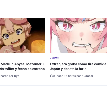
Japón
a Made in Abyss: Mezameru
Extranjera graba cómo tira comida
la tráiler y fecha de estreno
Japón y desata la furia
 horas por
Ryo
8
-
hace 16 horas por
Kudasai