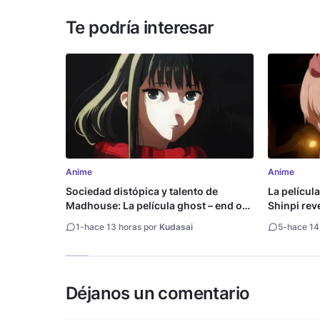
Te podría interesar
Anime
Anime
Sociedad distópica y talento de
La películ
Madhouse: La película ghost – end of
Shinpi reve
night revela tráiler
1
-
hace 13 horas por
Kudasai
5
-
hace 14
Déjanos un comentario