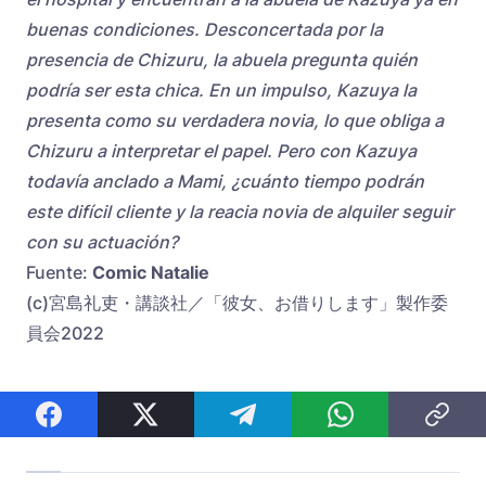
buenas condiciones. Desconcertada por la
presencia de Chizuru, la abuela pregunta quién
podría ser esta chica. En un impulso, Kazuya la
presenta como su verdadera novia, lo que obliga a
Chizuru a interpretar el papel. Pero con Kazuya
todavía anclado a Mami, ¿cuánto tiempo podrán
este difícil cliente y la reacia novia de alquiler seguir
con su actuación?
Fuente:
Comic Natalie
(c)宮島礼吏・講談社／「彼女、お借りします」製作委
員会2022