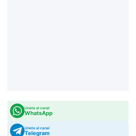
Unete al canal
WhatsApp
Unete al canal
Telegram