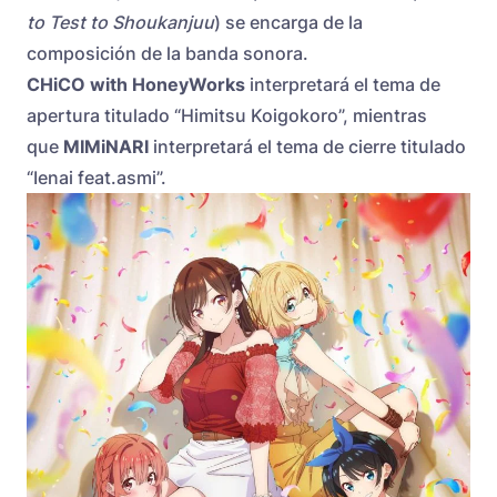
to Test to Shoukanjuu
) se encarga de la
composición de la banda sonora.
CHiCO with HoneyWorks
interpretará el tema de
apertura titulado “Himitsu Koigokoro”, mientras
que
MIMiNARI
interpretará el tema de cierre titulado
“Ienai feat.asmi”.