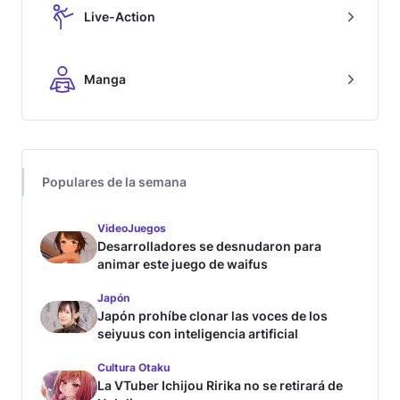
Live-Action
Manga
Populares de la semana
VideoJuegos
Desarrolladores se desnudaron para
animar este juego de waifus
Japón
Japón prohíbe clonar las voces de los
seiyuus con inteligencia artificial
Cultura Otaku
La VTuber Ichijou Ririka no se retirará de