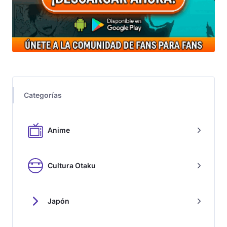
Categorías
Anime
Cultura Otaku
Japón