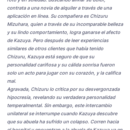
contrata a una novia de alquiler a través de una
aplicación en línea. Su compañera es Chizuru
Mizuhara, quien a través de su incomparable belleza
y su lindo comportamiento, logra ganarse el afecto
de Kazuya. Pero después de leer experiencias
similares de otros clientes que había tenido
Chizuru, Kazuya está seguro de que su
personalidad cariñosa y su cálida sonrisa fueron
solo un acto para jugar con su corazón, y la califica
mal.
Agravada, Chizuru lo critica por su desvergonzada
hipocresía, revelando su verdadera personalidad
temperalmental. Sin embargo, este intercambio
unilateral se interrumpe cuando Kazuya descubre
que su abuela ha sufrido un colapso. Corren hacia
el hospital y encuentran a la abuela de Kazuya ya en