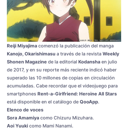
Reiji Miyajima
comenzó la publicación del manga
Kanojo, Okarishimasu
a través de la revista
Weekly
Shonen Magazine
de la editorial
Kodansha
en julio
de 2017, y en su reporte más reciente indicó haber
superado las 10 millones de copias en circulación
acumuladas. Cabe recordar que el videojuego para
smartphones
Rent-a-Girlfriend: Heroine All Stars
está disponible en el catálogo de
QooApp
.
Elenco de voces
Sora Amamiya
como Chizuru Mizuhara.
Aoi Yuuki
como Mami Nanami.