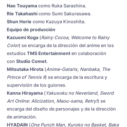
Nao Touyama
como Ruka Sarashina.
Rie Takahashi
como Sumi Sakurasawa.
Shun Horie
como Kazuya Kinoshita.
Equipo de producción
Kazuomi Koga
(
Rainy Cocoa, Welcome to Rainy
Color
) se encarga de la dirección del anime en los
estudios
TMS Entertainment
en colaboración
con
Studio Comet
.
Mitsutaka Hirota
(
Anime-Gataris, Nanbaka, The
Prince of Tennis II
) se encarga de la escritura y
supervisión de los guiones.
Kanna Hirayama
(
Yakusoku no Neverland, Sword
Art Online: Alicization, Maou-sama, Retry!
) se
encarga del diseño de personajes y de la dirección
de animación.
HYADAIN
(
One Punch Man, Kuroko no Basket, Baka