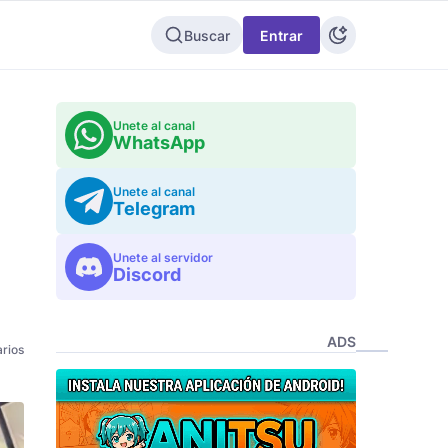
Buscar
Entrar
Unete al canal
WhatsApp
Unete al canal
Telegram
Unete al servidor
Discord
ADS
rios