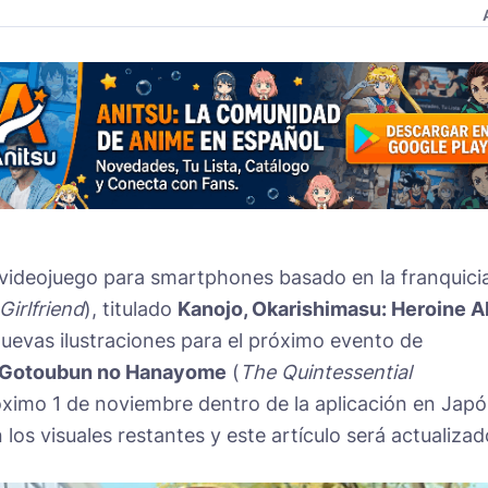
el videojuego para smartphones basado en la franquici
Girlfriend
), titulado
Kanojo, Okarishimasu: Heroine Al
uevas ilustraciones para el próximo evento de
Gotoubun no Hanayome
(
The Quintessential
próximo 1 de noviembre dentro de la aplicación en Japó
 los visuales restantes y este artículo será actualizad