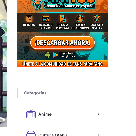
Categorías
Anime
Cultura Otaku