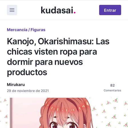
Entrar
Mercancía / Figuras
Kanojo, Okarishimasu: Las
chicas visten ropa para
dormir para nuevos
productos
Mirukaru
82
29 de noviembre de 2021
Comentarios