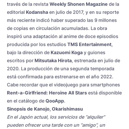
través de la revista
Weekly Shonen Magazine
de la
editorial
Kodansha
en julio de 2017, y en su reporte
más reciente indicó haber superado las 9 millones
de copias en circulación acumuladas. La obra
inspiró una adaptación al anime de doce episodios
producida por los estudios
TMS Entertainment
,
bajo la dirección de
Kazuomi Koga
y guiones
escritos por
Mitsutaka Hirota
, estrenada en julio de
2020. La producción de una segunda temporada
está confirmada para estrenarse en el año 2022.
Cabe recordar que el videojuego para smartphones
Rent-a-Girlfriend: Heroine All Stars
está disponible
en el catálogo de
QooApp
.
Sinopsis de Kanojo, Okarishimasu
En el Japón actual, los servicios de “alquiler”
pueden ofrecer una tarde con un “amigo”, un