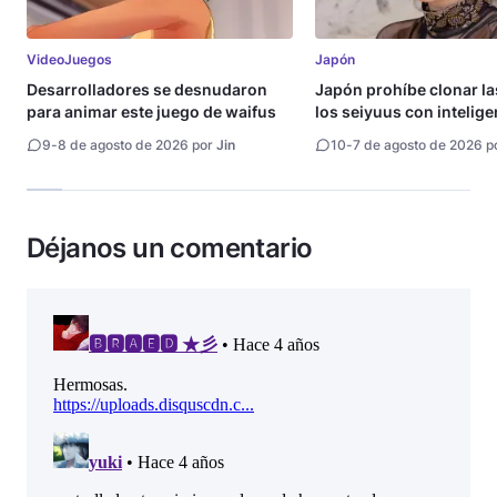
VideoJuegos
Japón
Desarrolladores se desnudaron
Japón prohíbe clonar la
para animar este juego de waifus
los seiyuus con intelige
artificial
9
-
8 de agosto de 2026 por
Jin
10
-
7 de agosto de 2026 p
Déjanos un comentario