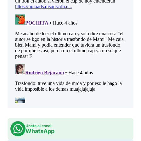
Unete al canal
WhatsApp