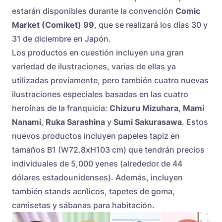
estarán disponibles durante la convención
Comic
Market (Comiket) 99
, que se realizará los días 30 y
31 de diciembre en Japón.
Los productos en cuestión incluyen una gran
variedad de ilustraciones, varias de ellas ya
utilizadas previamente, pero también cuatro nuevas
ilustraciones especiales basadas en las cuatro
heroínas de la franquicia:
Chizuru Mizuhara
,
Mami
Nanami
,
Ruka Sarashina
y
Sumi Sakurasawa
. Estos
nuevos productos incluyen papeles tapiz en
tamaños B1 (W72.8xH103 cm) que tendrán precios
individuales de 5,000 yenes (alrededor de 44
dólares estadounidenses). Además, incluyen
también stands acrílicos, tapetes de goma,
camisetas y sábanas para habitación.