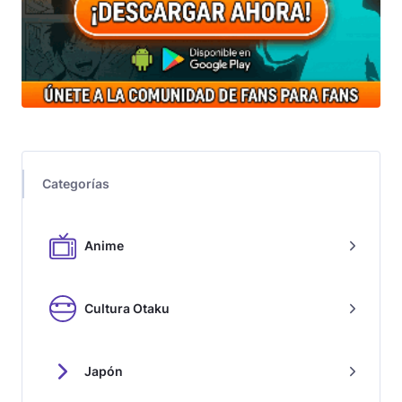
Categorías
Anime
Cultura Otaku
Japón