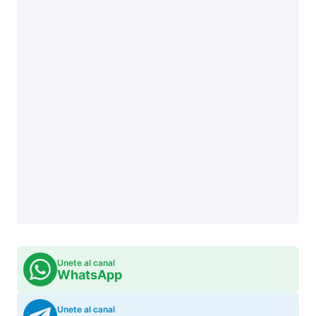
Unete al canal
WhatsApp
Unete al canal