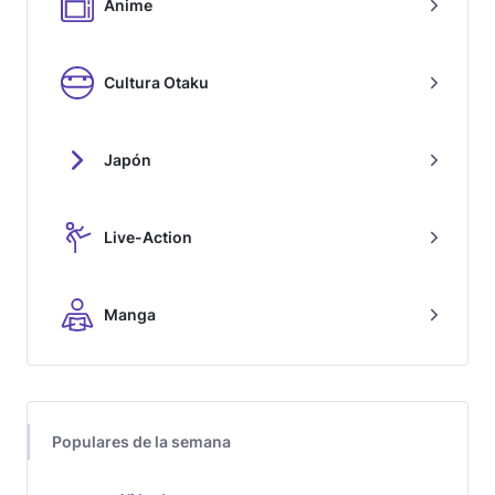
Anime
Cultura Otaku
Japón
Live-Action
Manga
Populares de la semana