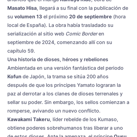
Masato Hisa
, llegará a su final con la publicación de
su
volumen 13
el próximo
20 de septiembre
(hora
local de España). La obra había trasladado su
serialización al sitio web
Comic Border
en
septiembre de 2024, comenzando allí con su
capítulo 59.
Una historia de dioses, héroes y rebeliones
Ambientada en una versión fantástica del periodo
Kofun
de Japón, la trama se sitúa 200 años
después de que los príncipes Yamato lograran la
paz al derrotar a los clanes de dioses terrenales y
sellar su poder. Sin embargo, los sellos comienzan a
romperse, avivando un nuevo conflicto.
Kawakami Takeru
, líder rebelde de los Kumaso,
obtiene poderes sobrehumanos tras liberar a uno
de estos dioses. Ante la amenaza, el príncipe
Ousu