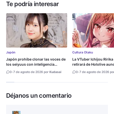
Te podría interesar
Japón
Cultura Otaku
Japón prohíbe clonar las voces de
La VTuber Ichijou Ririka
los seiyuus con inteligencia
retirará de Hololive aun
artificial
0
-
7 de agosto de 2026 por
Kudasai
0
-
7 de agosto de 2026 po
Déjanos un comentario