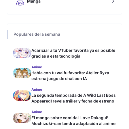
Manga
Populares de la semana
Acariciar a tu VTuber favorita ya es posible
gracias a esta tecnología
Anime
Habla con tu waifu favorita: Atelier Ryza
estrena juego de chat con IA
Anime
La segunda temporada de A Wild Last Boss
Appeared! revela tráiler y fecha de estreno
Anime
El manga sobre comida I Love Dokagui!
Mochizuki-san tendrá adaptación al anime