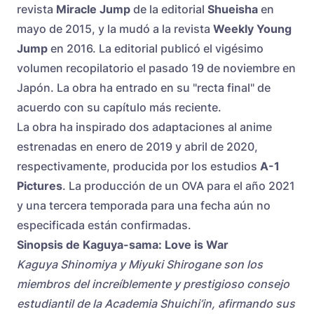
revista
Miracle Jump
de la editorial
Shueisha
en
mayo de 2015, y la mudó a la revista
Weekly Young
Jump
en 2016. La editorial publicó el vigésimo
volumen recopilatorio el pasado 19 de noviembre en
Japón. La obra ha entrado en su "recta final" de
acuerdo con su capítulo más reciente.
La obra ha inspirado dos adaptaciones al anime
estrenadas en enero de 2019 y abril de 2020,
respectivamente, producida por los estudios
A-1
Pictures
. La producción de un OVA para el año 2021
y una tercera temporada para una fecha aún no
especificada están confirmadas.
Sinopsis de Kaguya-sama: Love is War
Kaguya Shinomiya y Miyuki Shirogane son los
miembros del increíblemente y prestigioso consejo
estudiantil de la Academia Shuichi’in, afirmando sus