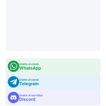
Unete al canal
WhatsApp
Unete al canal
Telegram
Unete al servidor
Discord