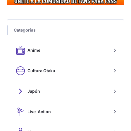
Categorías
Anime
Cultura Otaku
Japón
Live-Action