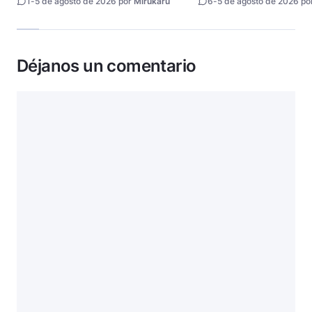
1
-
5 de agosto de 2026 por
Mirukaru
6
-
5 de agosto de 2026 po
Déjanos un comentario