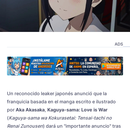
ADS
Un reconocido leaker japonés anunció que la
franquicia basada en el manga escrito e ilustrado
por
Aka Akasaka
,
Kaguya-sama: Love is War
(
Kaguya-sama wa Kokurasetai: Tensai-tachi no
Renai Zunousen
) dará un "importante anuncio" tras