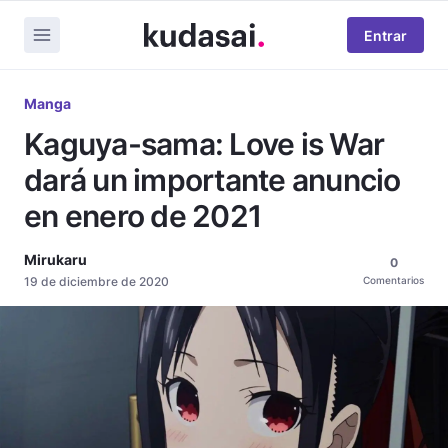
Entrar
Manga
Kaguya-sama: Love is War
dará un importante anuncio
en enero de 2021
Mirukaru
0
19 de diciembre de 2020
Comentarios