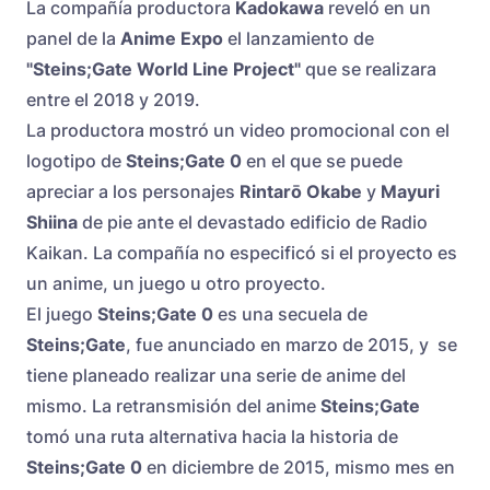
La compañía productora
Kadokawa
reveló en un
panel de la
Anime Expo
el lanzamiento de
"Steins;Gate World Line Project"
que se realizara
entre el 2018 y 2019.
La productora mostró un video promocional con el
logotipo de
Steins;Gate 0
en el que se puede
apreciar a los personajes
Rintarō Okabe
y
Mayuri
Shiina
de pie ante el devastado edificio de Radio
Kaikan. La compañía no especificó si el proyecto es
un anime, un juego u otro proyecto.
El juego
Steins;Gate 0
es una secuela de
Steins;Gate
, fue anunciado en marzo de 2015, y se
tiene planeado realizar una serie de anime del
mismo. La retransmisión del anime
Steins;Gate
tomó una ruta alternativa hacia la historia de
Steins;Gate 0
en diciembre de 2015, mismo mes en