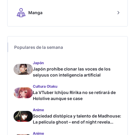
Manga
Populares de la semana
Japón
Japón prohíbe clonar las voces de los
seiyuus con inteligencia artificial
Cultura Otaku
La VTuber Ichijou Ririka no se retirará de
Hololive aunque se case
Anime
Sociedad distópica y talento de Madhouse:
La película ghost – end of night revela
tráiler
Anime