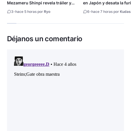
Mezameru Shinpi revela tráiler y
en Japón y desata la fur
fecha de estreno
3
-
hace 5 horas por
Ryo
6
-
hace 7 horas por
Kudas
Déjanos un comentario