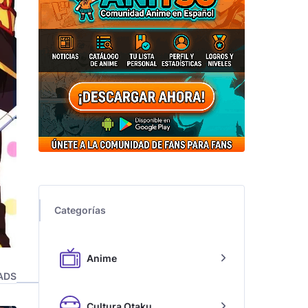
Categorías
Anime
ADS
Cultura Otaku