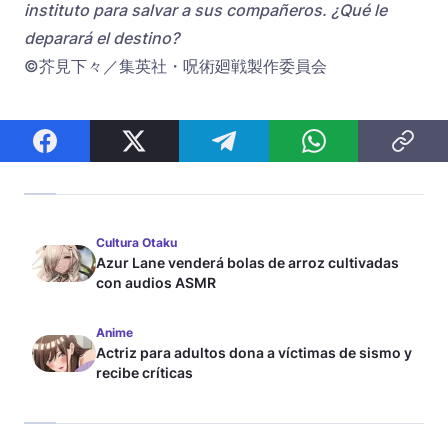
instituto para salvar a sus compañeros. ¿Qué le
deparará el destino?
©芥見下々／集英社・呪術廻戦製作委員会
Cultura Otaku
Azur Lane venderá bolas de arroz cultivadas
con audios ASMR
Anime
Actriz para adultos dona a víctimas de sismo y
recibe críticas