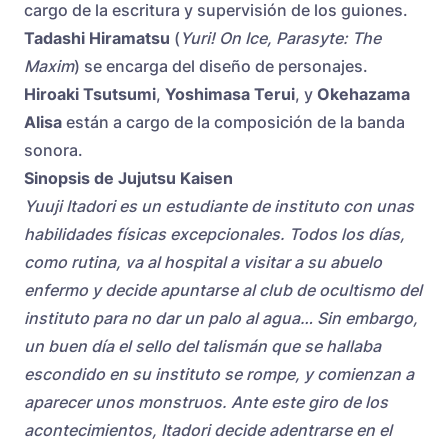
cargo de la escritura y supervisión de los guiones.
Tadashi Hiramatsu
(
Yuri! On Ice, Parasyte: The
Maxim
) se encarga del diseño de personajes.
Hiroaki Tsutsumi
,
Yoshimasa Terui
, y
Okehazama
Alisa
están a cargo de la composición de la banda
sonora.
Sinopsis de Jujutsu Kaisen
Yuuji Itadori es un estudiante de instituto con unas
habilidades físicas excepcionales. Todos los días,
como rutina, va al hospital a visitar a su abuelo
enfermo y decide apuntarse al club de ocultismo del
instituto para no dar un palo al agua… Sin embargo,
un buen día el sello del talismán que se hallaba
escondido en su instituto se rompe, y comienzan a
aparecer unos monstruos. Ante este giro de los
acontecimientos, Itadori decide adentrarse en el