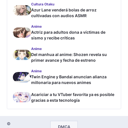
Cultura Otaku
Azur Lane venderá bolas de arroz
cultivadas con audios ASMR
Anime
Actriz para adultos dona a víctimas de
sismo y recibe críticas
Anime
Del manhua al anime: Shozen revela su
primer avance y fecha de estreno
Anime
Twin Engine y Bandai anuncian alianza
millonaria para nuevos animes
Acariciar a tu VTuber favorita ya es posible
gracias a esta tecnología
©
DMCA