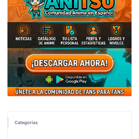
Categorías