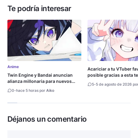
Te podría interesar
Anime
Acariciar a tu VTuber fa
Twin Engine y Bandai anuncian
posible gracias a esta t
alianza millonaria para nuevos
5
-
5 de agosto de 2026 po
animes
0
-
hace 5 horas por
Aiko
Déjanos un comentario