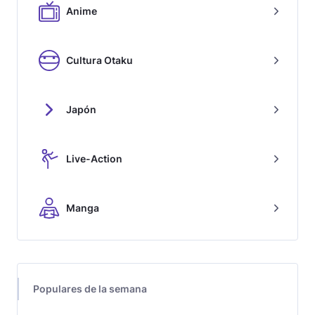
Anime
Cultura Otaku
Japón
Live-Action
Manga
Populares de la semana