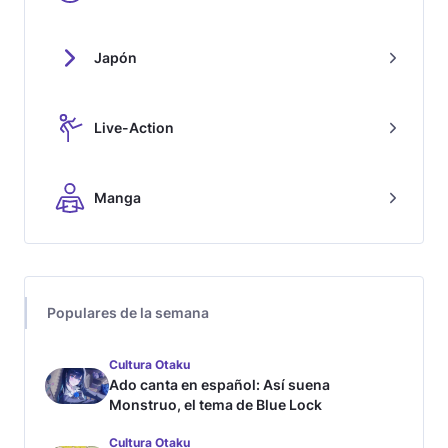
Japón
Live-Action
Manga
Populares de la semana
Cultura Otaku
Ado canta en español: Así suena
Monstruo, el tema de Blue Lock
Cultura Otaku