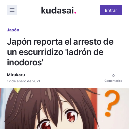
Entrar
Japón
Japón reporta el arresto de
un escurridizo 'ladrón de
inodoros'
Mirukaru
0
12 de enero de 2021
Comentarios