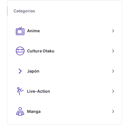
Categorías
Anime
Cultura Otaku
Japón
Live-Action
Manga