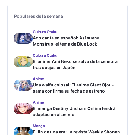
Populares de la semana
Cultura Otaku
Ado canta en español: Así suena
Monstruo, el tema de Blue Lock
Cultura Otaku
El anime Yani Neko se salva de la censura
tras quejas en Japón
Anime
Una waifu colosal: El anime Giant Ojou-
sama confirma su fecha de estreno
Anime
El manga Destiny Unchain Online tendrá
adaptación al anime
Manga
El fin de una era: La revista Weekly Shonen