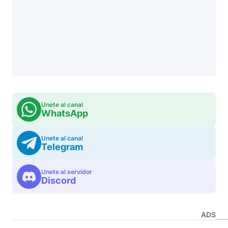
Unete al canal
WhatsApp
Unete al canal
Telegram
Unete al servidor
Discord
ADS