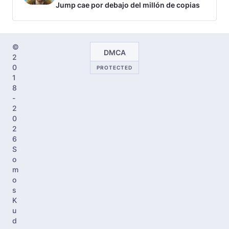
Jump cae por debajo del millón de copias
©
DMCA
2
0
PROTECTED
1
8
-
2
0
2
6
S
o
m
o
s
K
u
d