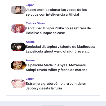
Japón
Japón prohíbe clonar las voces de los
seiyuus con inteligencia artificial
Cultura Otaku
La VTuber Ichijou Ririka no se retirará de
Hololive aunque se case
Anime
Sociedad distópica y talento de Madhouse:
La película ghost – end of night revela
tráiler
Anime
La película Made in Abyss: Mezameru
Shinpi revela tráiler y fecha de estreno
Japón
Extranjera graba cómo tira comida en
Japón y desata la furia