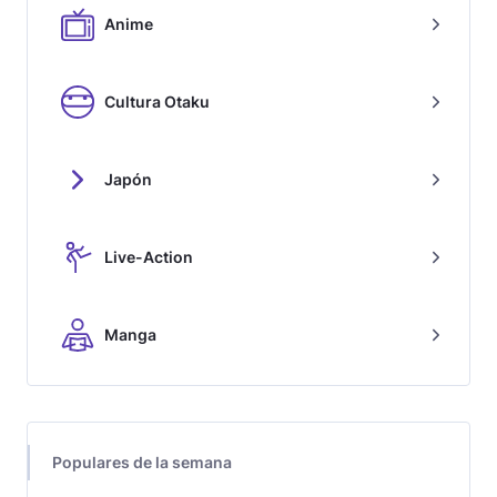
Anime
Cultura Otaku
Japón
Live-Action
Manga
Populares de la semana