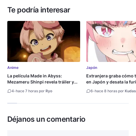
Te podría interesar
Anime
Japón
La película Made in Abyss:
Extranjera graba cómo 
Mezameru Shinpi revela tráiler y
en Japón y desata la fur
fecha de estreno
4
-
hace 7 horas por
Ryo
6
-
hace 8 horas por
Kudas
Déjanos un comentario