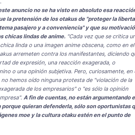
.
ste anuncio no se ha visto en absoluto esa reacció
e la pretensión de los otakus de "proteger la libert
tema pasajero y a conveniencia" y que su motivaci
s chicas lindas de anime.
"Cada vez que se critica u
 chica linda o una imagen anime obscena, como en el
otakus arremeten contra los manifestantes, diciendo q
bertad de expresión, una reacción exagerada, o
no o una opinión subjetiva. Pero, curiosamente, en 
 no hemos oído ninguna protesta de "violación de la
exagerada de los empresarios" o "es sólo la opinión
empresa".
A fin de cuentas, no están argumentando 
n porque quieran defenderla, sólo son oportunistas 
genes moe y la cultura otaku estén en el punto de