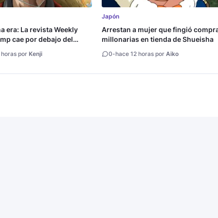
Japón
na era: La revista Weekly
Arrestan a mujer que fingió compr
mp cae por debajo del
millonarias en tienda de Shueisha
copias
 horas por
Kenji
0
-
hace 12 horas por
Aiko