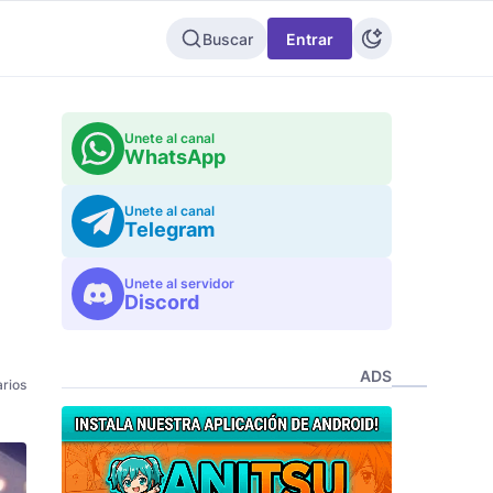
Buscar
Entrar
Unete al canal
WhatsApp
Unete al canal
Telegram
Unete al servidor
Discord
ADS
rios