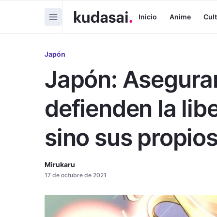
Inicio
Anime
Cul
Japón
Japón: Aseguran
defienden la lib
sino sus propios
Mirukaru
17 de octubre de 2021