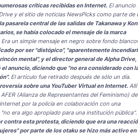
numerosas críticas recibidas en Internet.
El anuncio 
Drive y el sitio de noticias NewsPicks como parte de 
la pasarela central de las salidas de Takanawa y Kon
ios, se había colocado el mensaje de la marca
Era un simple mensaje en negro sobre fondo blanco
icado por ser "distópico", "aparentemente incendiari
rincón mental", y el director general de Alpha Drive,
 el anuncio, diciendo que "no era considerado con l
ón".
El artículo fue retirado después de sólo un día.
troversia sobre una YouTuber Virtual en Internet.
Allí
a AFER (Alianza de Representantes del Feminismo) de
internet por la policía en colaboración con una
"no era algo apropiado para una institución pública".
r contra esta protesta, diciendo que era una reacci
ujeres" por parte de los otaku se hizo más activo en