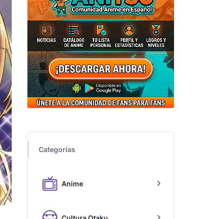
Categorías
Anime
Cultura Otaku