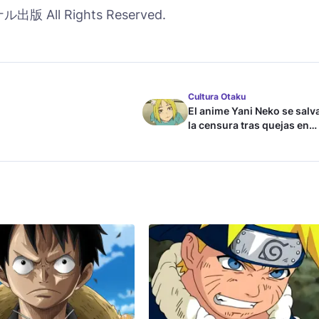
版 All Rights Reserved.
Cultura Otaku
El anime Yani Neko se salv
la censura tras quejas en
Japón