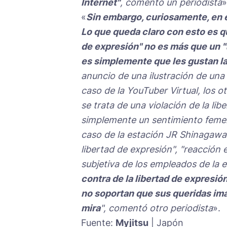
Internet"
, comentó un periodista
»
«
Sin embargo, curiosamente, en e
Lo que queda claro con esto es qu
de expresión" no es más que un "
es simplemente que les gustan la
anuncio de una ilustración de una
caso de la YouTuber Virtual, los 
se trata de una violación de la li
simplemente un sentimiento femeni
caso de la estación JR Shinagawa
libertad de expresión", "reacción 
subjetiva de los empleados de la 
contra de la libertad de expresió
no soportan que sus queridas imá
mira
", comentó otro periodista
».
Fuente:
Myjitsu
| Japón