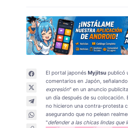
El portal japonés
Myjitsu
publicó u
comentarios en Japón, señalando
expresión
" en un anuncio publicit
un día después de su colocación. E
no hicieron una contra-protesta c
asegurando que no pelean realmen
"
defender a las chicas lindas que 