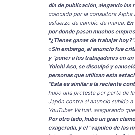
día de publicación, alegando las 
colocado por la consultora Alpha 
esfuerzo de cambio de marca.
En 
por donde pasan muchos empresar
"¿Tienes ganas de trabajar hoy?".
«
Sin embargo, el anuncio fue crit
y "poner a los trabajadores en un 
Yoichi Aso, se disculpó y canceló
personas que utilizan esta estaci
"
Esta es similar a la reciente con
hubo una protesta por parte de l
Japón contra el anuncio subido a 
YouTuber Virtual, asegurando que 
Por otro lado, hubo un gran clamo
exagerada, y el "vapuleo de las m