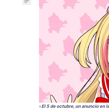
«
El 5 de octubre, un anuncio en l