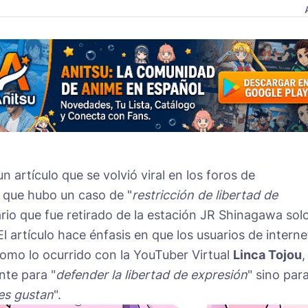
n artículo que se volvió viral en los foros de
 que hubo un caso de "
restricción de libertad de
ario que fue retirado de la estación JR Shinagawa sol
l artículo hace énfasis en que los usuarios de interne
omo lo ocurrido con la YouTuber Virtual
Linca Tojou
,
te para "
defender la libertad de expresión
" sino par
les gustan
".