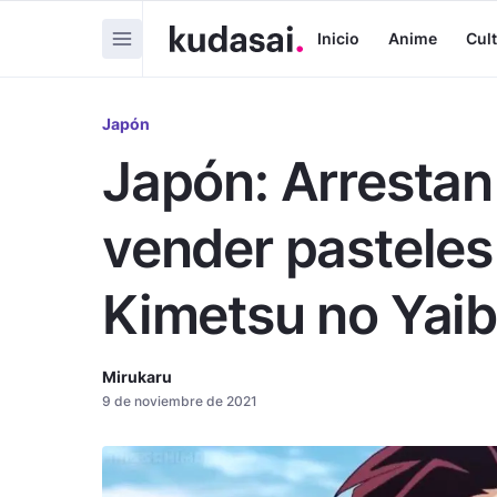
Inicio
Anime
Cul
Japón
Japón: Arrestan
vender pastele
Kimetsu no Yai
Mirukaru
9 de noviembre de 2021