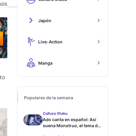
ADS
Japón
Live-Action
Manga
to
Populares de la semana
Cultura Otaku
Ado canta en español: Así
suena Monstruo, el tema de
Blue Lock