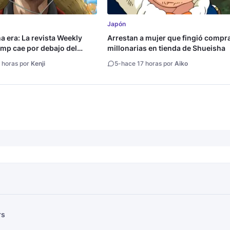
Japón
na era: La revista Weekly
Arrestan a mujer que fingió compr
mp cae por debajo del
millonarias en tienda de Shueisha
copias
 horas por
Kenji
5
-
hace 17 horas por
Aiko
rs