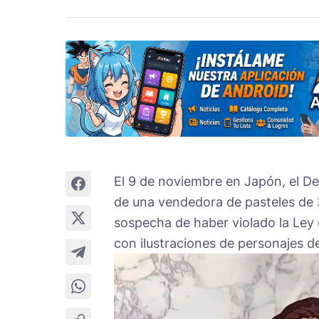
El 9 de noviembre en Japón, el De
de una vendedora de pasteles de 3
sospecha de haber violado la Ley
con ilustraciones de personajes d