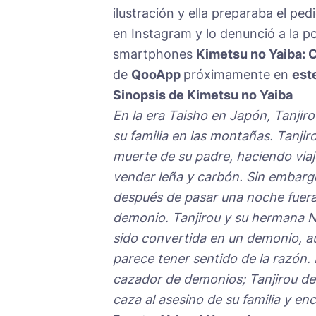
ilustración y ella preparaba el ped
en Instagram y lo denunció a la po
smartphones
Kimetsu no Yaiba: 
de
QooApp
próximamente en
est
Sinopsis de Kimetsu no Yaiba
En la era Taisho en Japón, Tanjir
su familia en las montañas. Tanjiro
muerte de su padre, haciendo viaj
vender leña y carbón. Sin embargo
después de pasar una noche fuera,
demonio. Tanjirou y su hermana Ne
sido convertida en un demonio, 
parece tener sentido de la razón
cazador de demonios; Tanjirou de
caza al asesino de su familia y e