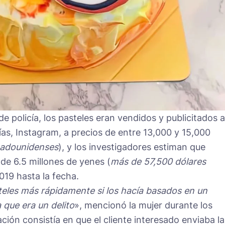
 policía, los pasteles eran vendidos y publicitados a
fías, Instagram, a precios de entre 13,000 y 15,000
stadounidenses
), y los investigadores estiman que
de 6.5 millones de yenes (
más de 57,500 dólares
2019 hasta la fecha.
teles más rápidamente si los hacía basados en un
 que era un delito
», mencionó la mujer durante los
ión consistía en que el cliente interesado enviaba la