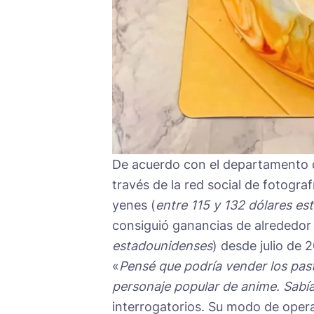
De acuerdo con el departamento de
través de la red social de fotogra
yenes (
entre 115 y 132 dólares e
consiguió ganancias de alrededor 
estadounidenses
) desde julio de 
«
Pensé que podría vender los pas
personaje popular de anime. Sabía
interrogatorios. Su modo de operac