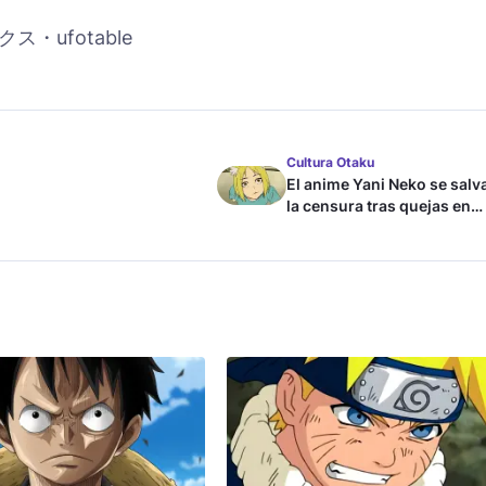
・ufotable
Cultura Otaku
El anime Yani Neko se salv
la censura tras quejas en
Japón