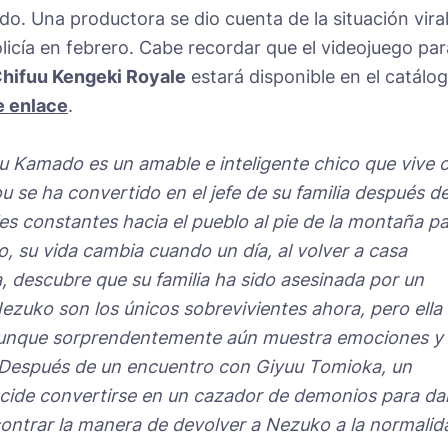
ido. Una productora se dio cuenta de la situación vira
licía en febrero. Cabe recordar que el videojuego par
Chifuu Kengeki Royale
estará disponible en el catálo
e enlace
.
ou Kamado es un amable e inteligente chico que vive 
u se ha convertido en el jefe de su familia después de
es constantes hacia el pueblo al pie de la montaña p
, su vida cambia cuando un día, al volver a casa
 descubre que su familia ha sido asesinada por un
zuko son los únicos sobrevivientes ahora, pero ella
aunque sorprendentemente aún muestra emociones y
. Después de un encuentro con Giyuu Tomioka, un
cide convertirse en un cazador de demonios para da
ncontrar la manera de devolver a Nezuko a la normalid