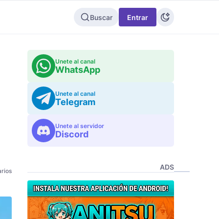
Buscar
Entrar
Unete al canal
WhatsApp
Unete al canal
Telegram
Unete al servidor
Discord
ADS
rios