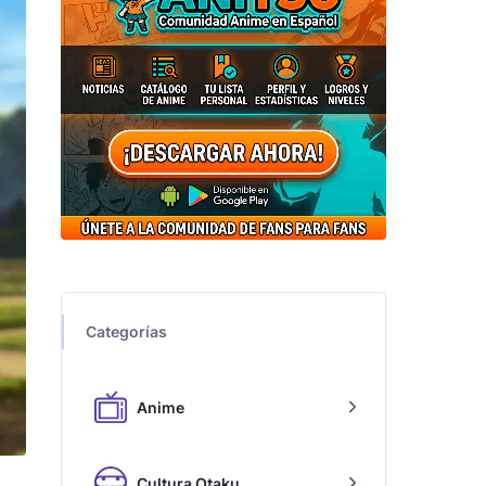
Categorías
Anime
Cultura Otaku