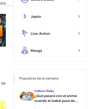
ADS
Japón
Live-Action
Manga
Populares de la semana
 se
Cultura Otaku
¿Qué pasará con el anime
cuando el isekai pase de
moda?