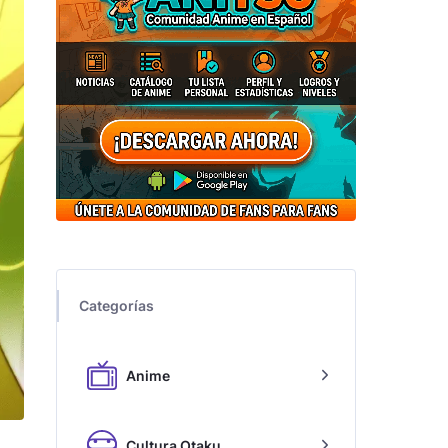
Categorías
Anime
Cultura Otaku