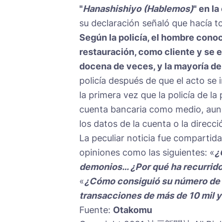
"
Hanashishiyo (Hablemos)
" en l
su declaración señaló que hacía to
Según la policía, el hombre conoci
restauración, como cliente y se e
docena de veces, y la mayoría de 
policía después de que el acto se i
la primera vez que la policía de l
cuenta bancaria como medio, aun
los datos de la cuenta o la direcci
La peculiar noticia fue compartid
opiniones como las siguientes: «
¿
demonios… ¿Por qué ha recurrid
«
¿Cómo consiguió su número de 
transacciones de más de 10 mil y
Fuente:
Otakomu