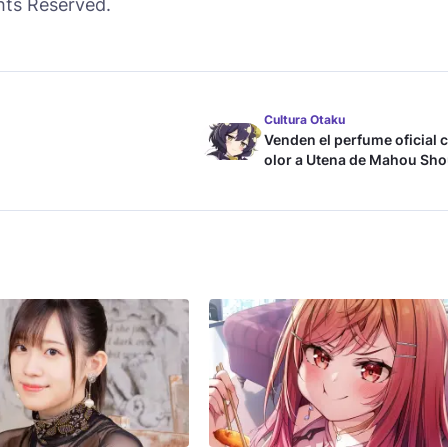
ts Reserved.
Cultura Otaku
Venden el perfume oficial 
olor a Utena de Mahou Sho
ni Akogarete