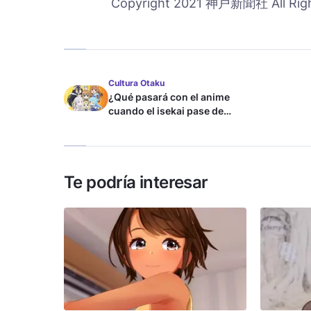
Copyright 2021 神戸新聞社 All Righ
Cultura Otaku
¿Qué pasará con el anime
cuando el isekai pase de
moda?
Te podría interesar