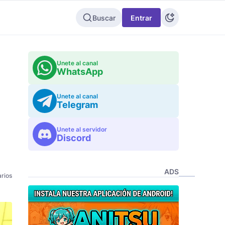
Buscar
Entrar
Unete al canal
WhatsApp
Unete al canal
Telegram
Unete al servidor
Discord
ADS
rios