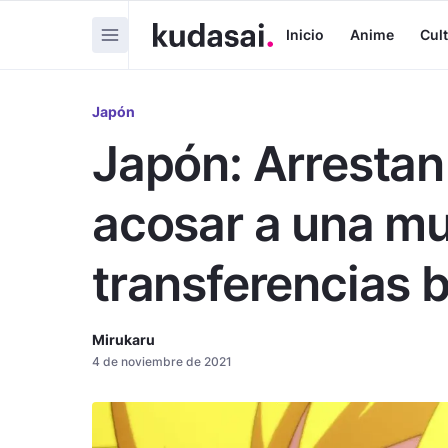
Inicio
Anime
Cul
Japón
Japón: Arrestan 
acosar a una mu
transferencias 
Mirukaru
4 de noviembre de 2021