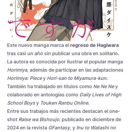
Este nuevo manga marca el
regreso de Hagiwara
tras casi un año sin publicar una obra en solitario.
La autora es conocida por ilustrar el popular manga
Horimiya
, además de participar en las adaptaciones
Horimiya: Piece
y
Hori-san to Miyamura-kun
.
También ha trabajado en títulos como
Ne Ne Ne
y
colaborado en antologías como
Daily Lives of High
School Boys
y
Touken Ranbu Online
.
Entre sus trabajos más recientes destacan el one-
shot
Raise wa Bishoujo
, publicado en diciembre de
2024 en la revista
GFantasy
, y
Inu to Watashi no