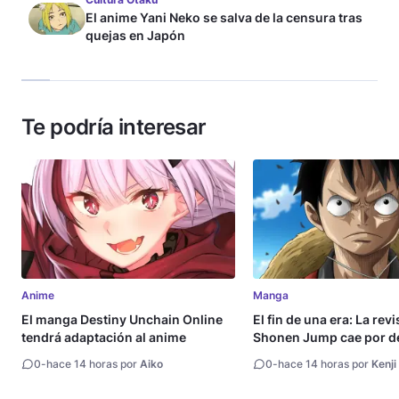
El anime Yani Neko se salva de la censura tras
quejas en Japón
Te podría interesar
Anime
Manga
El manga Destiny Unchain Online
El fin de una era: La rev
tendrá adaptación al anime
Shonen Jump cae por de
millón de copias
0
-
hace 14 horas por
Aiko
0
-
hace 14 horas por
Kenji