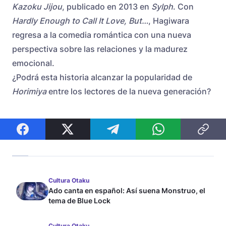
Kazoku Jijou
, publicado en 2013 en
Sylph
. Con
Hardly Enough to Call It Love, But…
, Hagiwara
regresa a la comedia romántica con una nueva
perspectiva sobre las relaciones y la madurez
emocional.
¿Podrá esta historia alcanzar la popularidad de
Horimiya
entre los lectores de la nueva generación?
Cultura Otaku
Ado canta en español: Así suena Monstruo, el
tema de Blue Lock
Cultura Otaku