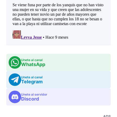
Unete al canal
WhatsApp
Unete al canal
Telegram
Unete al servidor
Discord
ADS