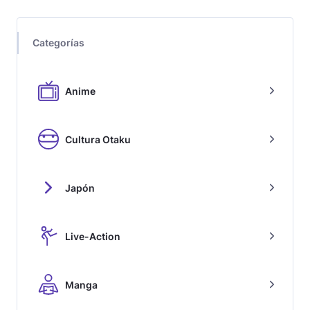
Categorías
Anime
Cultura Otaku
Japón
Live-Action
Manga