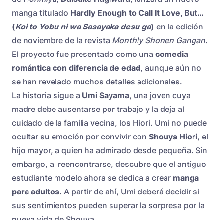
manga titulado
Hardly Enough to Call It Love, But…
(
Koi to Yobu ni wa Sasayaka desu ga
)
en la edición
de noviembre de la revista
Monthly Shonen Gangan
.
El proyecto fue presentado como una
comedia
romántica con diferencia de edad
, aunque aún no
se han revelado muchos detalles adicionales.
La historia sigue a
Umi Sayama
, una joven cuya
madre debe ausentarse por trabajo y la deja al
cuidado de la familia vecina, los Hiori. Umi no puede
ocultar su emoción por convivir con
Shouya Hiori
, el
hijo mayor, a quien ha admirado desde pequeña. Sin
embargo, al reencontrarse, descubre que el antiguo
estudiante modelo ahora se dedica a crear
manga
para adultos
. A partir de ahí, Umi deberá decidir si
sus sentimientos pueden superar la sorpresa por la
nueva vida de Shouya.