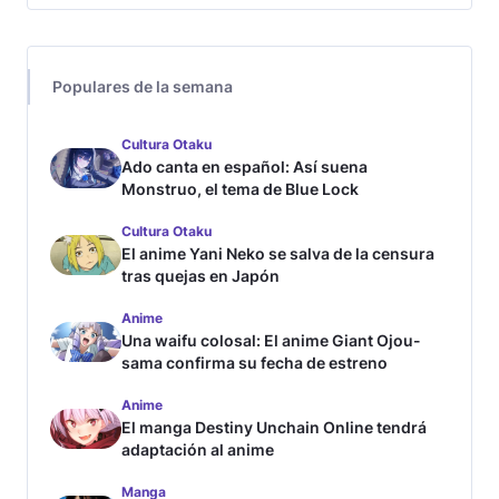
Populares de la semana
Cultura Otaku
Ado canta en español: Así suena
Monstruo, el tema de Blue Lock
Cultura Otaku
El anime Yani Neko se salva de la censura
tras quejas en Japón
Anime
Una waifu colosal: El anime Giant Ojou-
sama confirma su fecha de estreno
Anime
El manga Destiny Unchain Online tendrá
adaptación al anime
Manga