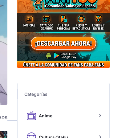
Categorías
Anime
ADS
Cultura Otaku