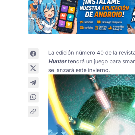
La edición número 40 de la revist
Hunter
tendrá un juego para smar
se lanzará este invierno.