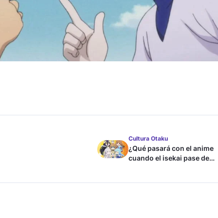
Cultura Otaku
¿Qué pasará con el anime
cuando el isekai pase de
moda?