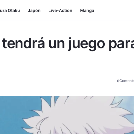
tura Otaku
Japón
Live-Action
Manga
 tendrá un juego par
Comenta
0