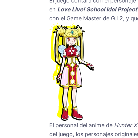
El juego contará con el personaje 
en
Love Live! School Idol Project
con el Game Master de G.I.2, y qu
El personal del anime de
Hunter X
del juego, los personajes originale