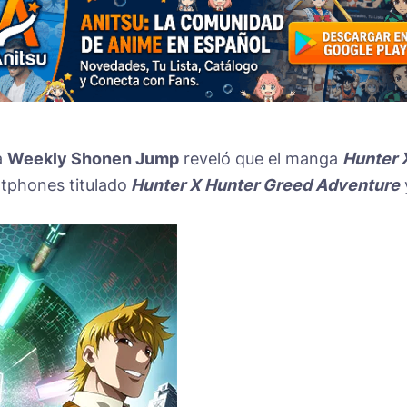
a
Weekly Shonen Jump
reveló que el manga
Hunter 
tphones titulado
Hunter X Hunter Greed Adventure