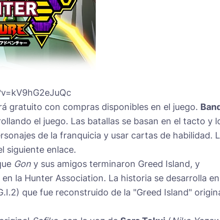
h?v=kV9hG2eJuQc
erá gratuito con compras disponibles en el juego.
Band
ollando el juego. Las batallas se basan en el tacto y l
sonajes de la franquicia y usar cartas de habilidad. 
l siguiente enlace.
 que
Gon
y sus amigos terminaron Greed Island, y
n la Hunter Association. La historia se desarrolla en
.I.2) que fue reconstruido de la "Greed Island" origin