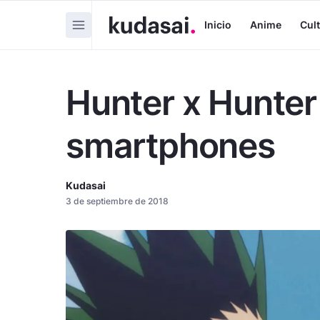
Inicio
Anime
Cul
Hunter x Hunter
smartphones
Kudasai
3 de septiembre de 2018