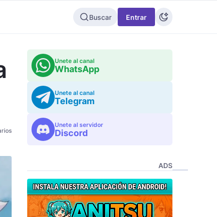
Buscar
Entrar
a
Unete al canal
WhatsApp
Unete al canal
Telegram
Unete al servidor
rios
Discord
ADS