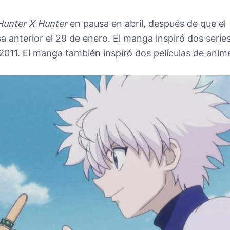
Hunter X Hunter
en pausa en abril, después de que el
 anterior el 29 de enero. El manga inspiró dos serie
 2011. El manga también inspiró dos películas de anim