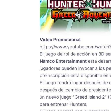
Video Promocional
https://www.youtube.com/watc
El juego de rol de acción en 3D s
Namco Entertainment
está desarr
jugadores pueden invocar a los per
preinscripción está disponible en e
El juego tendrá lugar después de
después del cambio de presidente e
un nuevo juego "Greed Island 2" (G
para entrenar Hunters.