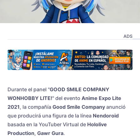
ADS
Durante el panel "
GOOD SMILE COMPANY
WONHOBBY LITE!
" del evento
Anime Expo Lite
2021
, la compañía
Good Smile Company
anunció
que producirá una figura de la línea
Nendoroid
basada en la YouTuber Virtual de
Hololive
Production
,
Gawr Gura
.