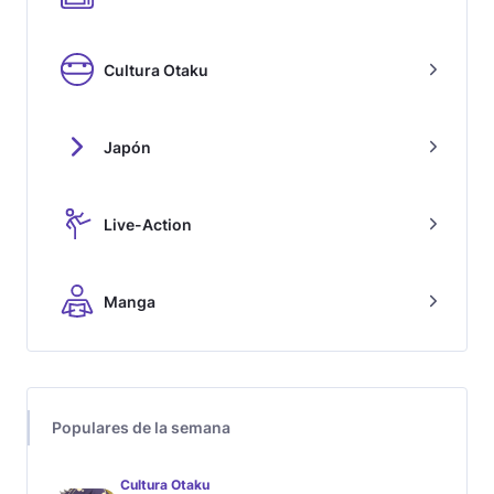
Cultura Otaku
Japón
Live-Action
Manga
Populares de la semana
Cultura Otaku