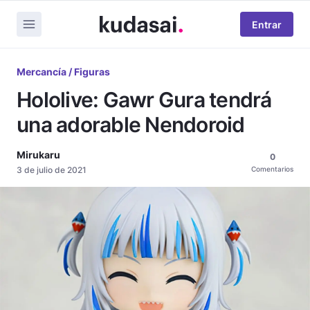
Entrar
Mercancía / Figuras
Hololive: Gawr Gura tendrá
una adorable Nendoroid
Mirukaru
0
3 de julio de 2021
Comentarios