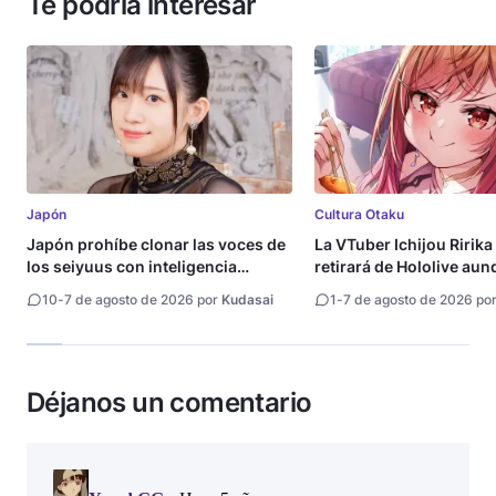
Te podría interesar
Japón
Cultura Otaku
Japón prohíbe clonar las voces de
La VTuber Ichijou Ririka
los seiyuus con inteligencia
retirará de Hololive aun
artificial
10
-
7 de agosto de 2026 por
Kudasai
1
-
7 de agosto de 2026 po
Déjanos un comentario