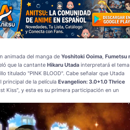
ción animada del manga de
Yoshitoki Ooima
,
Fumetsu 
veló que la cantante
Hikaru Utada
interpretará el tema
illo titulado "PINK BLOOD". Cabe señalar que Utada
 principal de la película
Evangelion: 3.0+1.0 Thrice
ast Kiss", y esta es su primera participación en un