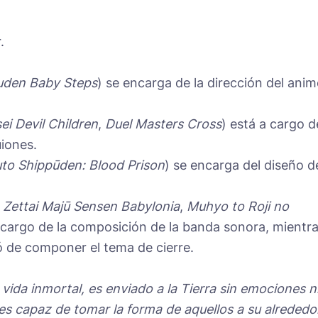
.
uden
Baby Steps
) se encarga de la dirección del anim
i Devil Children
,
Duel Masters Cross
) está a cargo d
uiones.
to Shippūden: Blood Prison
) se encarga del diseño d
 Zettai Majū Sensen Babylonia
,
Muhyo to Roji no
a cargo de la composición de la banda sonora, mientr
 de componer el tema de cierre.
 vida inmortal, es enviado a la Tierra sin emociones n
 es capaz de tomar la forma de aquellos a su alrededo