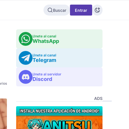
Buscar
Entrar
Unete al canal
WhatsApp
Unete al canal
Telegram
Unete al servidor
Discord
rios
ADS