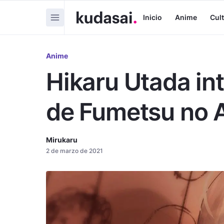
Inicio
Anime
Cul
Anime
Hikaru Utada int
de Fumetsu no 
Mirukaru
2 de marzo de 2021