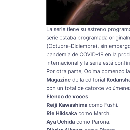
La serie tiene su estreno program
serie estaba programada origina
(Octubre-Diciembre), sin embargo,
pandemia de COVID-19 en la prod
internacional y la serie está conf
Por otra parte, Ooima comenzó la
Magazine
de la editorial
Kodansh
con un total de catorce volúmenes
Elenco de voces
Reiji Kawashima
como Fushi.
Rie Hikisaka
como March.
Aya Uchida
como Parona.