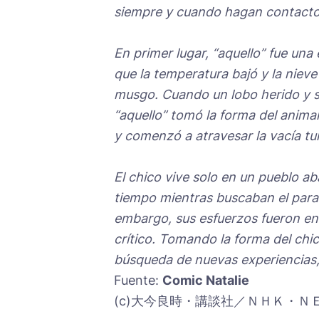
siempre y cuando hagan contacto
En primer lugar, “aquello” fue una
que la temperatura bajó y la nieve
musgo. Cuando un lobo herido y so
“aquello” tomó la forma del anima
y comenzó a atravesar la vacía tu
El chico vive solo en un pueblo 
tiempo mientras buscaban el paraís
embargo, sus esfuerzos fueron en
crítico.
Tomando la forma del chico
búsqueda de nuevas experiencias,
Fuente:
Comic Natalie
(c)大今良時・講談社／ＮＨＫ・Ｎ