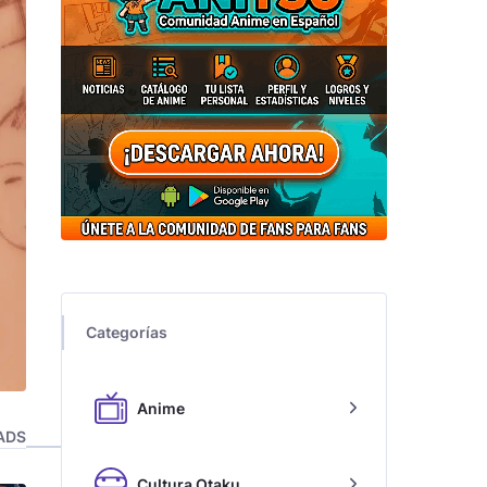
Categorías
Anime
ADS
Cultura Otaku