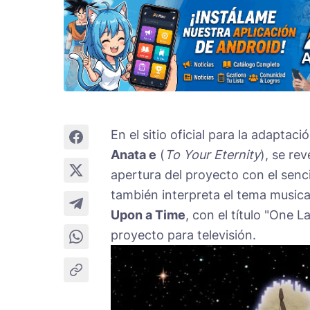
En el sitio oficial para la adapta
Anata e
(
To Your Eternity
), se re
apertura del proyecto con el senc
también interpreta el tema musical
Upon a Time
, con el título "One L
proyecto para televisión.