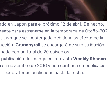
ado en Japón para el próximo 12 de abril. De hecho, l
lmente para estrenarse en la temporada de Otoño-20
 tuvo que ser postergada debido a los efecto de la
ucción.
Crunchyroll
se encargará de su distribución
irmada con un total de 20 episodios.
 publicación del manga en la revista
Weekly Shonen
a
en noviembre de 2016 y aún continúa en publicació
 recopilatorios publicados hasta la fecha.