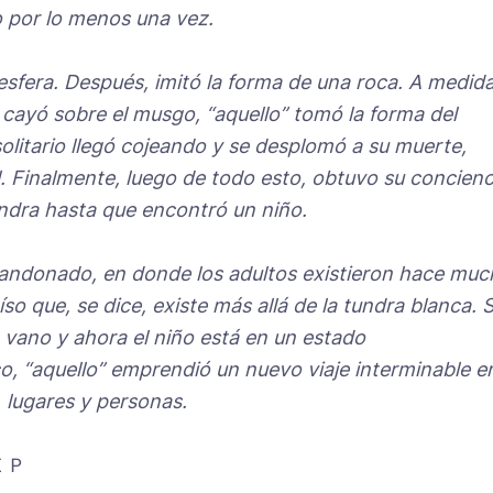
 por lo menos una vez.
 esfera. Después, imitó la forma de una roca. A medid
 cayó sobre el musgo, “aquello” tomó la forma del
litario llegó cojeando y se desplomó a su muerte,
l. Finalmente, luego de todo esto, obtuvo su concienc
ndra hasta que encontró un niño.
abandonado, en donde los adultos existieron hace mu
o que, se dice, existe más allá de la tundra blanca. S
 vano y ahora el niño está en un estado
, “aquello” emprendió un nuevo viaje interminable en
 lugares y personas.
ＥＰ