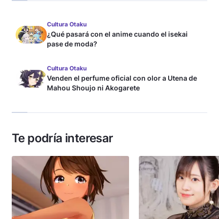
Cultura Otaku
¿Qué pasará con el anime cuando el isekai
pase de moda?
Cultura Otaku
Venden el perfume oficial con olor a Utena de
Mahou Shoujo ni Akogarete
Te podría interesar