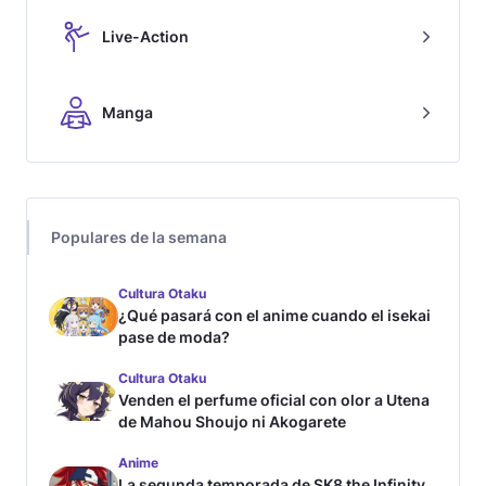
Live-Action
Manga
Populares de la semana
Cultura Otaku
¿Qué pasará con el anime cuando el isekai
pase de moda?
Cultura Otaku
Venden el perfume oficial con olor a Utena
de Mahou Shoujo ni Akogarete
Anime
La segunda temporada de SK8 the Infinity