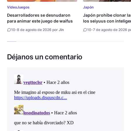
VideoJuegos
Japón
Desarrolladores se desnudaron
Japón prohíbe clonar la
para animar este juego de waifus
los seiyuus con intelige
artificial
10
-
8 de agosto de 2026 por
Jin
10
-
7 de agosto de 2026 p
Déjanos un comentario