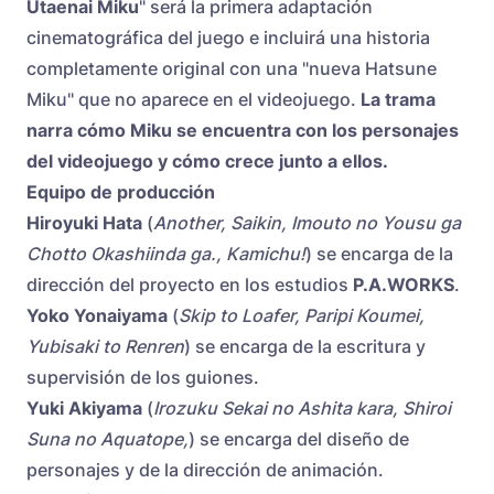
Utaenai Miku
" será la primera adaptación
cinematográfica del juego e incluirá una historia
completamente original con una "nueva Hatsune
Miku" que no aparece en el videojuego.
La trama
narra cómo Miku se encuentra con los personajes
del videojuego y cómo crece junto a ellos.
Equipo de producción
Hiroyuki Hata
(
Another, Saikin, Imouto no Yousu ga
Chotto Okashiinda ga., Kamichu!
) se encarga de la
dirección del proyecto en los estudios
P.A.WORKS
.
Yoko Yonaiyama
(
Skip to Loafer, Paripi Koumei,
Yubisaki to Renren
) se encarga de la escritura y
supervisión de los guiones.
Yuki Akiyama
(
Irozuku Sekai no Ashita kara, Shiroi
Suna no Aquatope,
) se encarga del diseño de
personajes y de la dirección de animación.