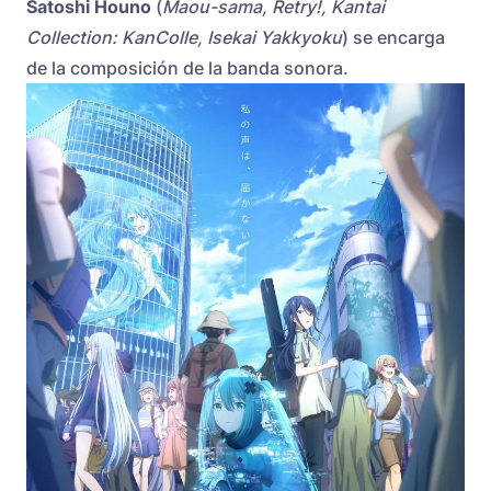
Satoshi Houno
(
Maou-sama, Retry!, Kantai
Collection: KanColle, Isekai Yakkyoku
) se encarga
de la composición de la banda sonora.