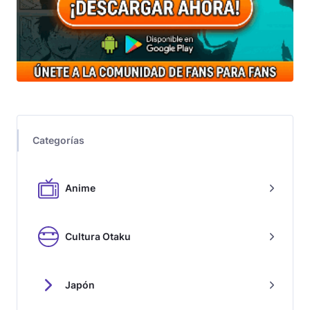
Categorías
Anime
Cultura Otaku
Japón