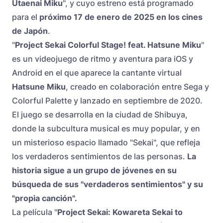
Utaenai Miku
", y cuyo estreno está programado
para el
próximo 17 de enero de 2025 en los cines
de Japón
.
"
Project Sekai Colorful Stage! feat. Hatsune Miku
"
es un videojuego de ritmo y aventura para iOS y
Android en el que aparece la cantante virtual
Hatsune Miku
, creado en colaboración entre Sega y
Colorful Palette y lanzado en septiembre de 2020.
El juego se desarrolla en la ciudad de Shibuya,
donde la subcultura musical es muy popular, y en
un misterioso espacio llamado "Sekai", que refleja
los verdaderos sentimientos de las personas.
La
historia sigue a un grupo de jóvenes en su
búsqueda de sus "verdaderos sentimientos" y su
"propia canción".
La película "
Project Sekai: Kowareta Sekai to