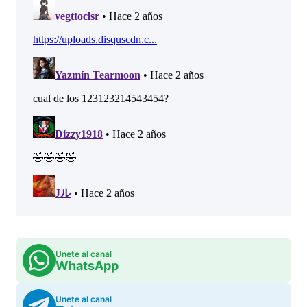
Unete al canal
WhatsApp
Unete al canal